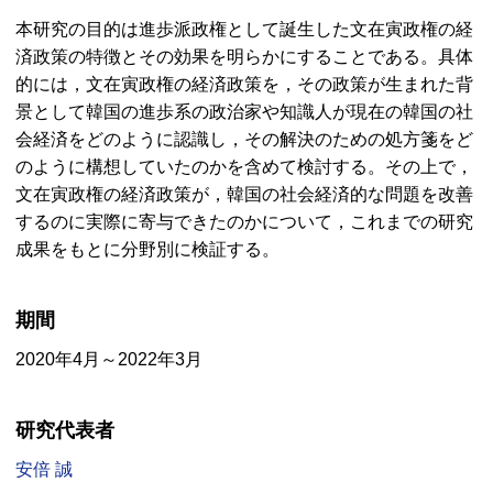
本研究の目的は進歩派政権として誕生した文在寅政権の経
済政策の特徴とその効果を明らかにすることである。具体
的には，文在寅政権の経済政策を，その政策が生まれた背
景として韓国の進歩系の政治家や知識人が現在の韓国の社
会経済をどのように認識し，その解決のための処方箋をど
のように構想していたのかを含めて検討する。その上で，
文在寅政権の経済政策が，韓国の社会経済的な問題を改善
するのに実際に寄与できたのかについて，これまでの研究
成果をもとに分野別に検証する。
期間
2020年4月～2022年3月
研究代表者
安倍 誠