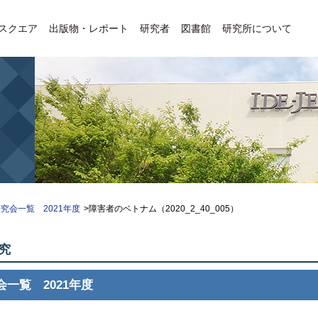
Eスクエア
出版物・レポート
研究者
図書館
研究所について
究会一覧 2021年度
>障害者のベトナム（2020_2_40_005）
究
会一覧 2021年度