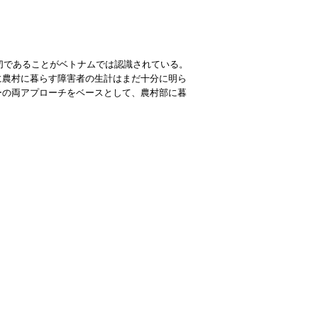
大切であることがベトナムでは認識されている。
に農村に暮らす障害者の生計はまだ十分に明ら
ーの両アプローチをベースとして、農村部に暮