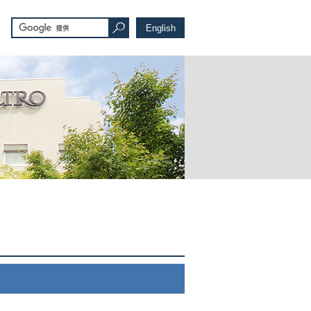
English