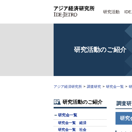
研究活動
ID
研究活動のご紹介
アジア経済研究所
>
調査研究
>
研究会一覧
>
研
研究活動のご紹介
調査研
研究会一覧
研究
研究会一覧 経済
研究会一覧 社会