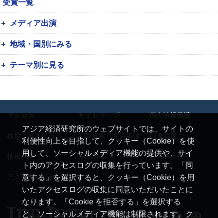
受賞一覧
メディア出演
地域・国別にみる
テーマ別に見る
アクセス
サイトマップ
個人情報保護
アジア経済研究所のウェブサイトでは、サイトの
採用・募集情報
利用規約・免責事項
調達情報
利便性向上を目指して、クッキー（Cookie）を使
用して、ソーシャルメディア機能の提供や、サイ
情報公開
推奨環境
お問い合わせ
ト内のアクセスログの収集を行っています。「同
アクセシビリティ
意する」を選択すると、クッキー（Cookie）を用
いたアクセスログの収集に同意いただいたことに
なります。「Cookie を拒否する」を選択する
と、ソーシャルメディア機能は制限されます。ク