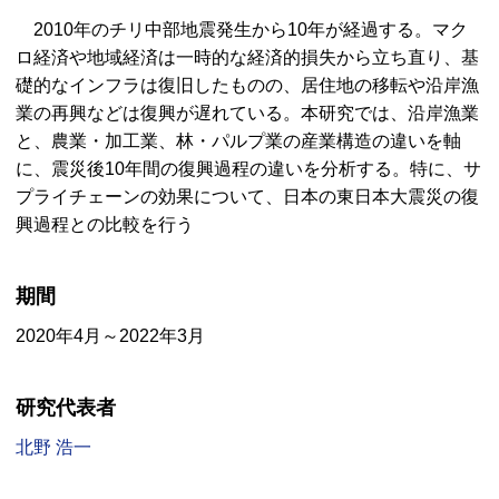
2010年のチリ中部地震発生から10年が経過する。マク
ロ経済や地域経済は一時的な経済的損失から立ち直り、基
礎的なインフラは復旧したものの、居住地の移転や沿岸漁
業の再興などは復興が遅れている。本研究では、沿岸漁業
と、農業・加工業、林・パルプ業の産業構造の違いを軸
に、震災後10年間の復興過程の違いを分析する。特に、サ
プライチェーンの効果について、日本の東日本大震災の復
興過程との比較を行う
期間
2020年4月～2022年3月
研究代表者
北野 浩一