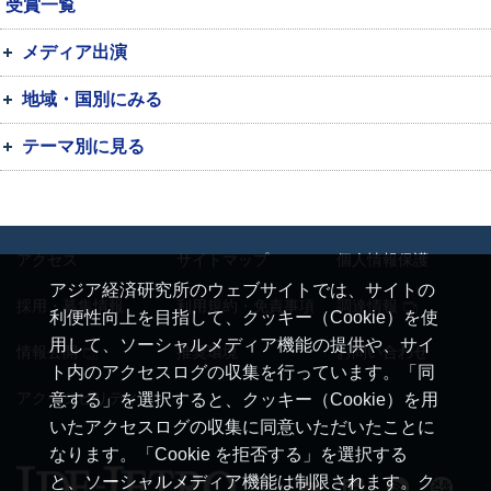
受賞一覧
メディア出演
地域・国別にみる
テーマ別に見る
アクセス
サイトマップ
個人情報保護
アジア経済研究所のウェブサイトでは、サイトの
採用・募集情報
利用規約・免責事項
調達情報
利便性向上を目指して、クッキー（Cookie）を使
用して、ソーシャルメディア機能の提供や、サイ
情報公開
推奨環境
お問い合わせ
ト内のアクセスログの収集を行っています。「同
アクセシビリティ
意する」を選択すると、クッキー（Cookie）を用
いたアクセスログの収集に同意いただいたことに
なります。「Cookie を拒否する」を選択する
と、ソーシャルメディア機能は制限されます。ク