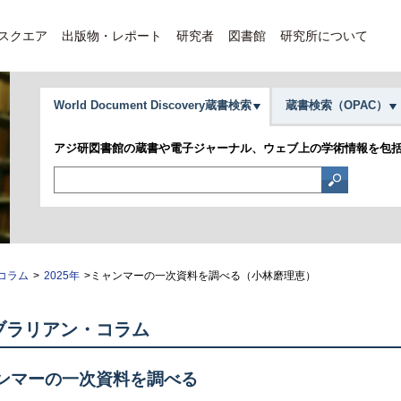
Eスクエア
出版物・レポート
研究者
図書館
研究所について
World Document Discovery蔵書検索
蔵書検索（OPAC）
アジ研図書館の蔵書や電子ジャーナル、ウェブ上の学術情報を包
コラム
>
2025年
>ミャンマーの一次資料を調べる（小林磨理恵）
ブラリアン・コラム
ンマーの一次資料を調べる