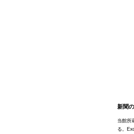
新聞
当館所
る。
Exc