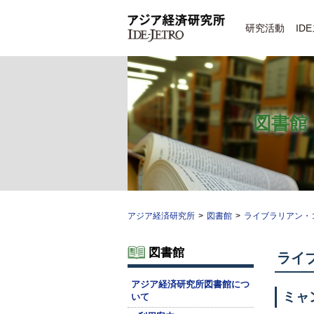
研究活動
ID
図書館
アジア経済研究所
>
図書館
>
ライブラリアン・
図書館
ライ
アジア経済研究所図書館につ
ミャ
いて