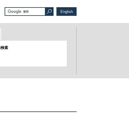
English
括検索