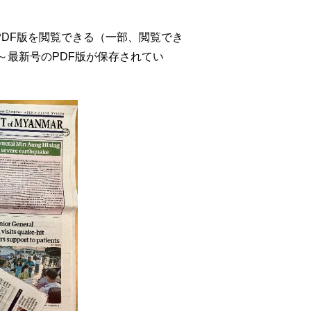
PDF
版を閲覧できる（一部、閲覧でき
年～最新号の
PDF
版が保存されてい