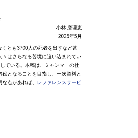
小林 磨理恵
2025年5月
なくとも3700人の死者を出すなど甚
人々はさらなる苦境に追い込まれてい
少している。本稿は、ミャンマーの社
内役となることを目指し、一次資料と
明な点があれば、
レファレンスサービ