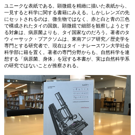
ユニークな表紙である。顕微鏡を精緻に描いた表紙から、
一見すると科学に関する書籍にみえる。しかしレンズの先
にセットされるのは、微生物ではなく、赤と白と青の三色
で構成されたタイの国旗。顕微鏡で細部を観察しようとす
る対象は、病原菌よりも、タイ国家なのだろう。著者のタ
ウィーサック・プアクソムは、東南アジア研究／歴史学を
専門とする研究者で、現在はタイ・ナレースワン大学社会
科学部に籍を置く。著者の専門分野からも、自然科学を連
想する「病原菌、身体」を冠する本書が、実は自然科学系
の研究ではないことが推察される。