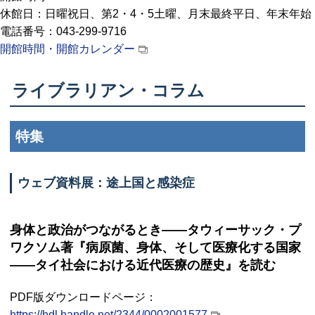
休館日：日曜祝日、第2・4・5土曜、月末最終平日、年末年始
電話番号：043-299-9716
開館時間・開館カレンダー
ライブラリアン・コラム
特集
ウェブ資料展：途上国と感染症
身体と政治がつながるとき――タウィーサック・プ
ワクソム著『病原菌、身体、そして医療化する国家
――タイ社会における近代医療の歴史』を読む
PDF
版ダウンロードページ：
https://hdl.handle.net/2344/0002001577