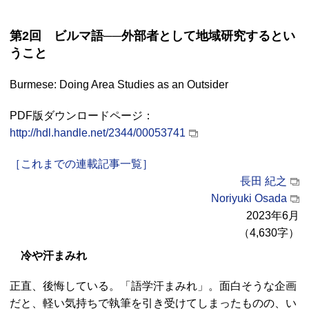
第2回 ビルマ語──外部者として地域研究するとい
うこと
Burmese: Doing Area Studies as an Outsider
PDF版ダウンロードページ：
http://hdl.handle.net/2344/00053741
［これまでの連載記事一覧］
長田 紀之
Noriyuki Osada
2023年6月
（4,630字）
冷や汗まみれ
正直、後悔している。「語学汗まみれ」。面白そうな企画
だと、軽い気持ちで執筆を引き受けてしまったものの、い