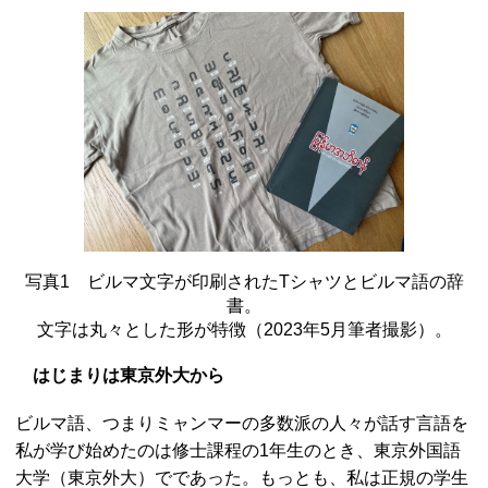
写真1 ビルマ文字が印刷されたTシャツとビルマ語の辞
書。
文字は丸々とした形が特徴（2023年5月筆者撮影）。
はじまりは東京外大から
ビルマ語、つまりミャンマーの多数派の人々が話す言語を
私が学び始めたのは修士課程の1年生のとき、東京外国語
大学（東京外大）でであった。もっとも、私は正規の学生