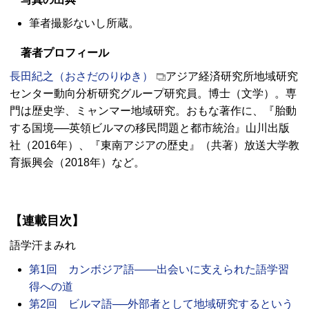
筆者撮影ないし所蔵。
著者プロフィール
長田紀之（おさだのりゆき）
アジア経済研究所地域研究
センター動向分析研究グループ研究員。博士（文学）。専
門は歴史学、ミャンマー地域研究。おもな著作に、『胎動
する国境──英領ビルマの移民問題と都市統治』山川出版
社（2016年）、『東南アジアの歴史』（共著）放送大学教
育振興会（2018年）など。
【連載目次】
語学汗まみれ
第1回 カンボジア語――出会いに支えられた語学習
得への道
第2回 ビルマ語──外部者として地域研究するという