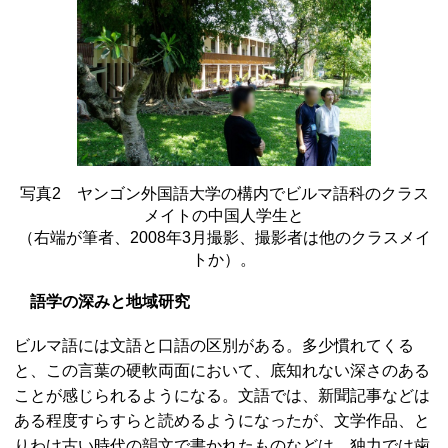
写真2 ヤンゴン外国語大学の構内でビルマ語科のクラス
メイトの中国人学生と
（右端が筆者、2008年3月撮影、撮影者は他のクラスメイ
トか）。
語学の深みと地域研究
ビルマ語には文語と口語の区別がある。多少慣れてくる
と、この言葉の硬軟両面において、底知れない深さのある
ことが感じられるようになる。文語では、新聞記事などは
ある程度すらすらと読めるようになったが、文学作品、と
りわけ古い時代の韻文で書かれたものなどは、独力では歯