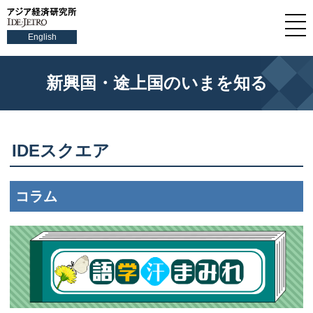
English
新興国・途上国のいまを知る
IDEスクエア
コラム