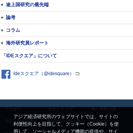
途上国研究の最先端
論考
コラム
海外研究員レポート
「IDEスクエア」について
Ideスクエア（@idesquare）
アクセス
サイトマップ
個人情報保護
アジア経済研究所のウェブサイトでは、サイトの
採用・募集情報
利用規約・免責事項
調達情報
利便性向上を目指して、クッキー（Cookie）を使
用して、ソーシャルメディア機能の提供や、サイ