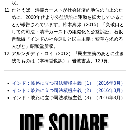
収。
たとえば、清掃カーストが社会経済的地位の向上のた
めに、2000年代より公益訴訟に運動を拡大しているこ
とが報告されています。鈴木真弥（2015）「突破口と
しての司法：清掃カーストの組織化と公益訴訟」石坂
晋哉編『インドの社会運動と民主主義：変革を求める
人びと』昭和堂所収。
アルンダディ・ロイ（2012）『民主主義のあとに生き
残るものは（本橋哲也訳）』岩波書店、129頁。
インド：岐路に立つ司法積極主義（1）（2016年3月）
インド：岐路に立つ司法積極主義（2）（2016年3月）
インド：岐路に立つ司法積極主義（3）（2016年3月）