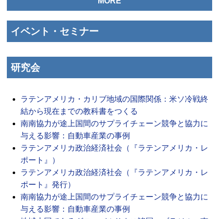
MORE
イベント・セミナー
研究会
ラテンアメリカ・カリブ地域の国際関係：米ソ冷戦終
結から現在までの教科書をつくる
南南協力が途上国間のサプライチェーン競争と協力に
与える影響：自動車産業の事例
ラテンアメリカ政治経済社会（『ラテンアメリカ・レ
ポート』）
ラテンアメリカ政治経済社会（『ラテンアメリカ・レ
ポート』発行）
南南協力が途上国間のサプライチェーン競争と協力に
与える影響：自動車産業の事例