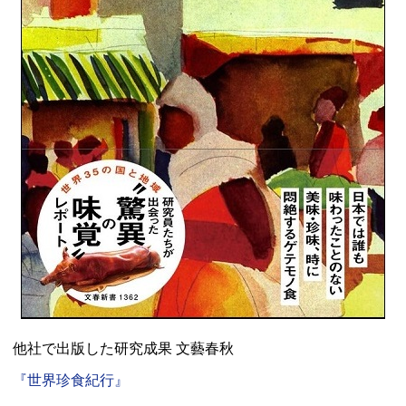
他社で出版した研究成果 文藝春秋
『世界珍食紀行』