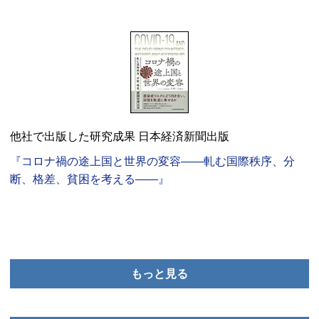
他社で出版した研究成果 日本経済新聞出版
『コロナ禍の途上国と世界の変容――軋む国際秩序、分
断、格差、貧困を考える――』
もっと見る