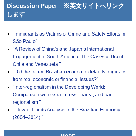
Discussion Paper ※英文サイトへリンク
します
"Immigrants as Victims of Crime and Safety Efforts in
São Paulo"
"A Review of China’s and Japan’s International
Engagement in South America: The Cases of Brazil,
Chile and Venezuela "
"Did the recent Brazilian economic defaults originate
from real economic or financial issues?"
"Inter-regionalism in the Developing World:
Comparison with extra-, cross-, trans-, and pan-
regionalism "
"Flow-of-Funds Analysis in the Brazilian Economy
(2004–2014) "