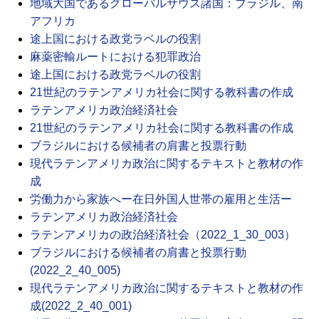
地域大国であるグローバルサウス諸国：ブラジル、南
アフリカ
途上国における政党ラベルの役割
麻薬密輸ルートにおける犯罪政治
途上国における政党ラベルの役割
21世紀のラテンアメリカ社会に関する教科書の作成
ラテンアメリカ政治経済社会
21世紀のラテンアメリカ社会に関する教科書の作成
ブラジルにおける候補者の肩書と投票行動
現代ラテンアメリカ政治に関するテキストと教材の作
成
労働力から家族へー在日外国人世帯の雇用と生活ー
ラテンアメリカ政治経済社会
ラテンアメリカの政治経済社会（2022_1_30_003）
ブラジルにおける候補者の肩書と投票行動
(2022_2_40_005)
現代ラテンアメリカ政治に関するテキストと教材の作
成(2022_2_40_001)