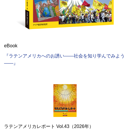
eBook
『ラテンアメリカへのお誘い――社会を知り学んでみよう
――』
ラテンアメリカレポート Vol.43（2026年）