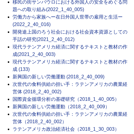
移民の街サンパウロにおける外国人の安全をめぐる問
題への取り組み(2022_1_40_005)
労働力から家族へー在日外国人世帯の雇用と生活ー
(2022_2_40_016)
開発途上国のろう社会における社会資本資源としての
手話の研究(2021_2_40_012)
現代ラテンアメリカ経済に関するテキストと教材の作
成(2021_2_40_003)
現代ラテンアメリカ経済に関するテキストと教材の作
成 (133)
新興国の新しい労働運動 (2018_2_40_009)
次世代の食料供給の担い手：ラテンアメリカの農業経
営体 (2018_2_40_002)
国際資金循環分析の基礎研究（2018_1_40_005）
新興国の新しい労働運動（2018_2_40_009）
次世代の食料供給の担い手：ラテンアメリカの農業経
営体（2018_2_40_002）
ラテンアメリカ政治経済社会（2018_1_30_003）