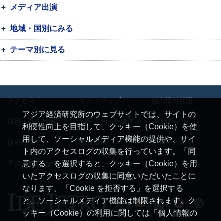
メディア出演
地域・国別にみる
テーマ別に見る
アクセス
サイトマップ
個人情報保護
アジア経済研究所のウェブサイトでは、サイトの
採用・募集情報
利用規約・免責事項
調達情報
利便性向上を目指して、クッキー（Cookie）を使
用して、ソーシャルメディア機能の提供や、サイ
情報公開
推奨環境
お問い合わせ
ト内のアクセスログの収集を行っています。「同
アクセシビリティ
意する」を選択すると、クッキー（Cookie）を用
いたアクセスログの収集に同意いただいたことに
なります。「Cookie を拒否する」を選択する
と、ソーシャルメディア機能は制限されます。ク
ッキー（Cookie）の利用に関しては「個人情報の