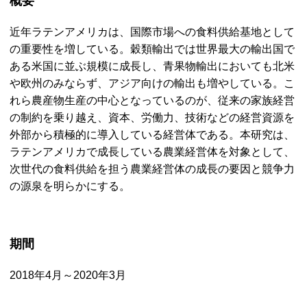
概要
近年ラテンアメリカは、国際市場への食料供給基地として
の重要性を増している。穀類輸出では世界最大の輸出国で
ある米国に並ぶ規模に成長し、青果物輸出においても北米
や欧州のみならず、アジア向けの輸出も増やしている。こ
れら農産物生産の中心となっているのが、従来の家族経営
の制約を乗り越え、資本、労働力、技術などの経営資源を
外部から積極的に導入している経営体である。本研究は、
ラテンアメリカで成長している農業経営体を対象として、
次世代の食料供給を担う農業経営体の成長の要因と競争力
の源泉を明らかにする。
期間
2018年4月～2020年3月