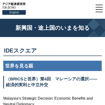
English
新興国・途上国のいまを知る
IDEスクエア
世界を見る眼
（
BRICS
と世界）第4回 マレーシアの選択――
経済的実利と中立外交
Malaysia‘s Strategic Decision: Economic Benefits and
Neutral Diplomacy