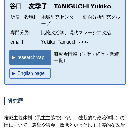
谷口 友季子 TANIGUCHI Yukiko
[所属・役職]
地域研究センター 動向分析研究グル
ープ
[専門分野]
比較政治学、現代マレーシア政治
[email]
Yukiko_Taniguchi
研究者情報（学歴・経歴・業績
researchmap
一覧）
English page
研究歴
権威主義体制（民主主義ではない、独裁的な政治体制）の
国において、選挙や議会、政党といった民主主義的な政治