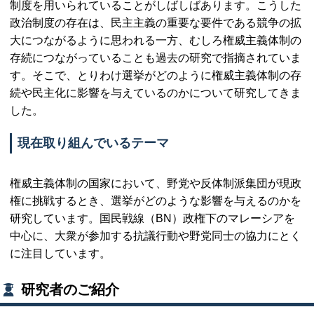
制度を用いられていることがしばしばあります。こうした
政治制度の存在は、民主主義の重要な要件である競争の拡
大につながるように思われる一方、むしろ権威主義体制の
存続につながっていることも過去の研究で指摘されていま
す。そこで、とりわけ選挙がどのように権威主義体制の存
続や民主化に影響を与えているのかについて研究してきま
した。
現在取り組んでいるテーマ
権威主義体制の国家において、野党や反体制派集団が現政
権に挑戦するとき、選挙がどのような影響を与えるのかを
研究しています。国民戦線
（BN）
政権下のマレーシアを
中心に、大衆が参加する抗議行動や野党同士の協力にとく
に注目しています。
研究者のご紹介