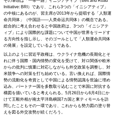
その筆頭は「一帯一路」イニシアティブ（Belt and Road
Initiative: BRI）であり、これら3つの「イニシアティブ」
の中核にあるのが、習主席が2013年から提唱する「人類運
命共同体」（中国語――人类命运共同体）の概念である。
総合的に考え合わせると中国政府は、3つの「イニシアテ
ィブ」により国際的な課題について中国が世界をリードす
る方向性を指し示し、そのゴールとして「人類運命共同体
の発展」を設定しているようである。
以上のように習近平政権は、ウクライナ危機の長期化とそ
れに伴う国際・国内情勢の変化を受けて、対ロ関係や欧米
からの批判に慎重に対応しながらも外交政策を調整し、対
米競争への対策を打ち始めている。言い換えれば、国際情
勢の流動化を奇貨として中国による情勢認識を世論に埋め
込み、パートナー国を多数取り込むことで米国に対抗する
構図を描いていると考えられる。5月26日から6月4日にか
けて王毅外相が南太平洋島嶼国7カ国と東ティモールを訪
問したこともその一環であり、これからも勢力図の塗り替
えを図る外交攻勢が続くだろう。