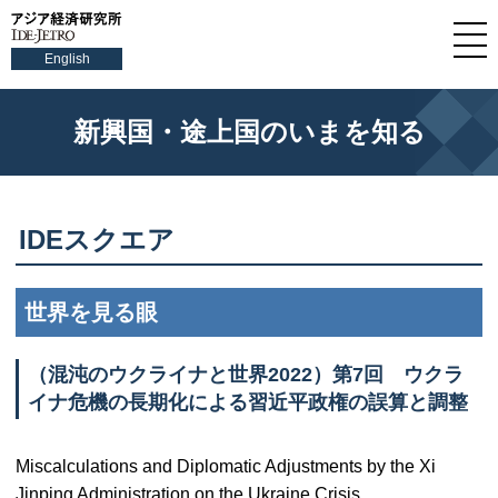
English
新興国・途上国のいまを知る
IDEスクエア
世界を見る眼
（混沌のウクライナと世界2022）第7回 ウクラ
イナ危機の長期化による習近平政権の誤算と調整
Miscalculations and Diplomatic Adjustments by the Xi
Jinping Administration on the Ukraine Crisis