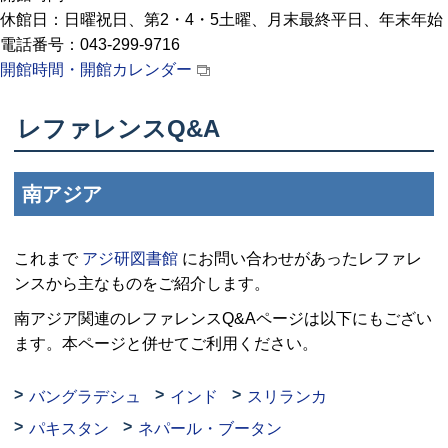
休館日：日曜祝日、第2・4・5土曜、月末最終平日、年末年始
電話番号：043-299-9716
開館時間・開館カレンダー
レファレンスQ&A
南アジア
これまで
アジ研図書館
にお問い合わせがあったレファレ
ンスから主なものをご紹介します。
南アジア関連のレファレンスQ&Aページは以下にもござい
ます。本ページと併せてご利用ください。
バングラデシュ
インド
スリランカ
パキスタン
ネパール・ブータン