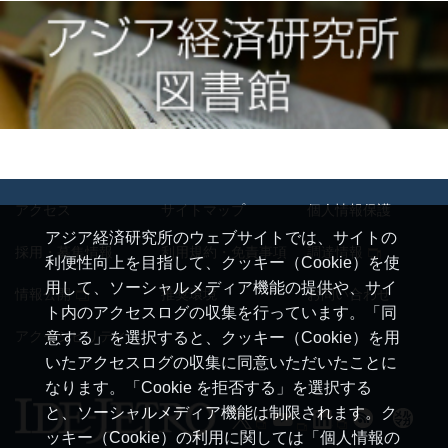
アクセス
サイトマップ
個人情報保護
アジア経済研究所のウェブサイトでは、サイトの
採用・募集情報
利用規約・免責事項
調達情報
利便性向上を目指して、クッキー（Cookie）を使
用して、ソーシャルメディア機能の提供や、サイ
情報公開
推奨環境
お問い合わせ
ト内のアクセスログの収集を行っています。「同
アクセシビリティ
意する」を選択すると、クッキー（Cookie）を用
いたアクセスログの収集に同意いただいたことに
なります。「Cookie を拒否する」を選択する
と、ソーシャルメディア機能は制限されます。ク
ッキー（Cookie）の利用に関しては「個人情報の