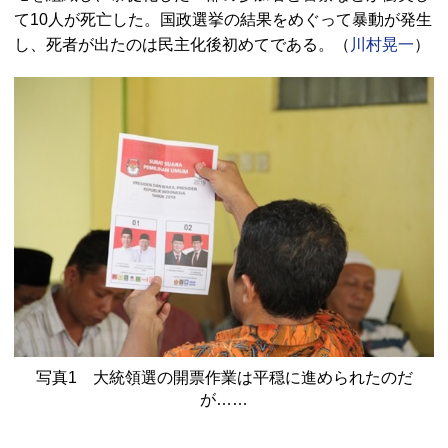
て10人が死亡した。国政選挙の結果をめぐって暴動が発生
し、死者が出たのは民主化後初めてである。（
川村晃一
）
写真1 大統領選の開票作業は平穏に進められたのだ
が……