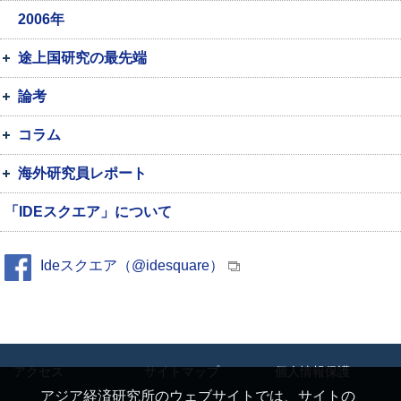
2006年
途上国研究の最先端
論考
コラム
海外研究員レポート
「IDEスクエア」について
Ideスクエア（@idesquare）
アクセス
サイトマップ
個人情報保護
アジア経済研究所のウェブサイトでは、サイトの