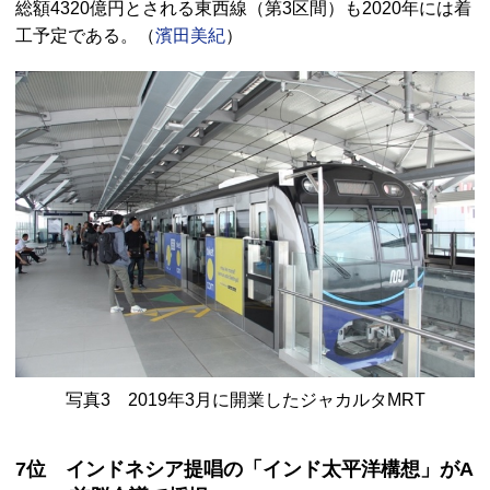
総額4320億円とされる東西線（第3区間）も2020年には着
工予定である。（
濱田美紀
）
写真3 2019年3月に開業したジャカルタMRT
7位 インドネシア提唱の「インド太平洋構想」がA