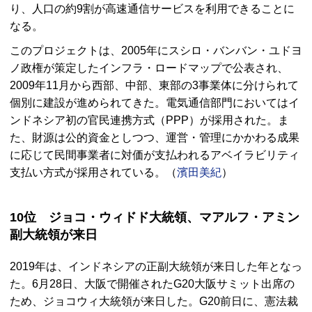
り、人口の約9割が高速通信サービスを利用できることに
なる。
このプロジェクトは、2005年にスシロ・バンバン・ユドヨ
ノ政権が策定したインフラ・ロードマップで公表され、
2009年11月から西部、中部、東部の3事業体に分けられて
個別に建設が進められてきた。電気通信部門においてはイ
ンドネシア初の官民連携方式（PPP）が採用された。ま
た、財源は公的資金としつつ、運営・管理にかかわる成果
に応じて民間事業者に対価が支払われるアベイラビリティ
支払い方式が採用されている。（
濱田美紀
）
10位 ジョコ・ウィドド大統領、マアルフ・アミン
副大統領が来日
2019年は、インドネシアの正副大統領が来日した年となっ
た。6月28日、大阪で開催されたG20大阪サミット出席の
ため、ジョコウィ大統領が来日した。G20前日に、憲法裁