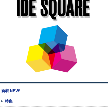
新着 NEW!
特集