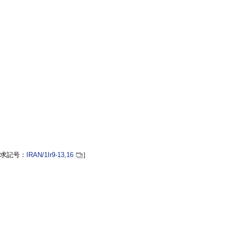
求記号：
IRAN
/1Ir9-13,16
］