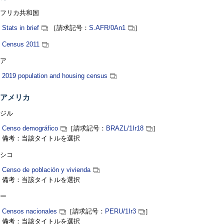
フリカ共和国
Stats in brief
［請求記号：
S.AFR
/0An1
］
Census 2011
ア
2019 population and housing census
アメリカ
ジル
Censo demográfico
［請求記号：
BRAZL
/1Ir18
］
備考：当該タイトルを選択
シコ
Censo de población y vivienda
備考：当該タイトルを選択
ー
Censos nacionales
［請求記号：
PERU
/1Ir3
］
備考：当該タイトルを選択