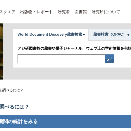
Eスクエア
出版物・レポート
研究者
図書館
研究所について
World Document Discovery蔵書検索
蔵書検索（OPAC）
アジ研図書館の蔵書や電子ジャーナル、ウェブ上の学術情報を包
を調べるには？
調べるには？
機関の統計をみる