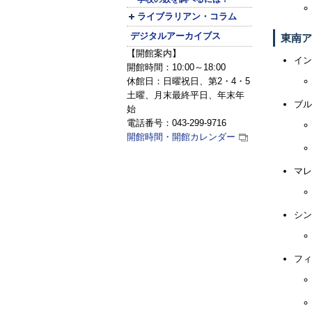
ライブラリアン・コラム
デジタルアーカイブス
東南ア
【開館案内】
イン
開館時間：10:00～18:00
休館日：日曜祝日、第2・4・5
土曜、月末最終平日、年末年
ブル
始
電話番号：043-299-9716
開館時間・開館カレンダー
マレ
シン
フィ