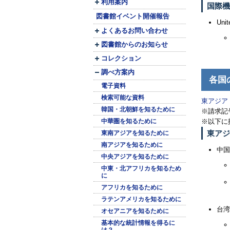
利用案内
国際機
図書館イベント開催報告
Unit
よくあるお問い合わせ
図書館からのお知らせ
コレクション
調べ方案内
各国
電子資料
検索可能な資料
東アジア
韓国・北朝鮮を知るために
※請求記
中華圏を知るために
※以下に
東アジ
東南アジアを知るために
南アジアを知るために
中国
中央アジアを知るために
中東・北アフリカを知るため
に
アフリカを知るために
ラテンアメリカを知るために
台湾
オセアニアを知るために
基本的な統計情報を得るに
は？