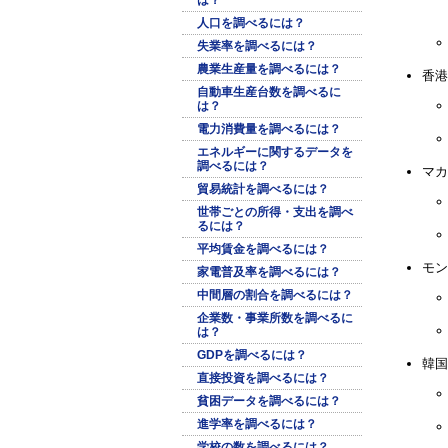
人口を調べるには？
失業率を調べるには？
農業生産量を調べるには？
香港
自動車生産台数を調べるに
は？
電力消費量を調べるには？
エネルギーに関するデータを
調べるには？
マカ
貿易統計を調べるには？
世帯ごとの所得・支出を調べ
るには？
平均賃金を調べるには？
モン
家電普及率を調べるには？
中間層の割合を調べるには？
企業数・事業所数を調べるに
は？
GDPを調べるには？
韓国
直接投資を調べるには？
貧困データを調べるには？
進学率を調べるには？
学校の数を調べるには？