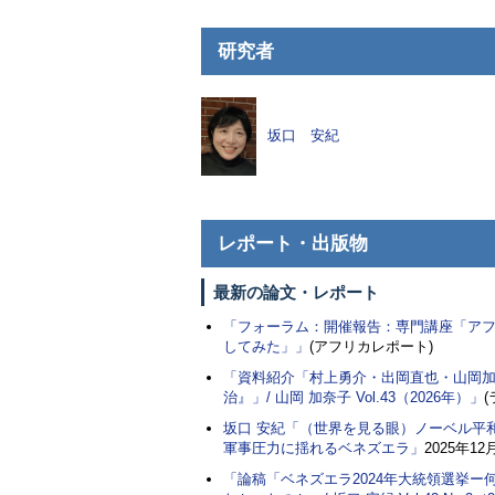
研究者
坂口 安紀
レポート・出版物
最新の論文・レポート
「フォーラム：開催報告：専門講座「ア
してみた」」
(アフリカレポート)
「資料紹介「村上勇介・出岡直也・山岡加
治』」/ 山岡 加奈子 Vol.43（2026年）」
坂口 安紀
「（世界を見る眼）ノーベル平
軍事圧力に揺れるベネズエラ」
2025年12
「論稿「ベネズエラ2024年大統領選挙