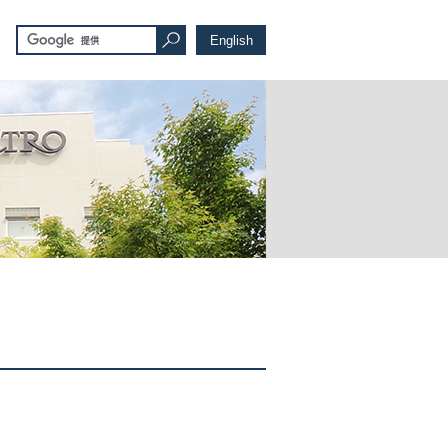
English