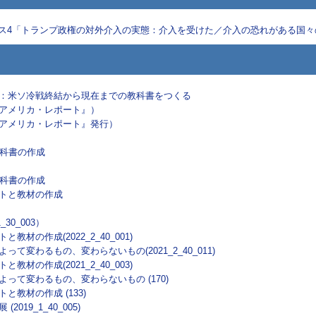
コース4「トランプ政権の対外介入の実態：介入を受けた／介入の恐れがある国
：米ソ冷戦終結から現在までの教科書をつくる
アメリカ・レポート』）
アメリカ・レポート』発行）
教科書の作成
教科書の作成
トと教材の作成
30_003）
の作成(2022_2_40_001)
変わるもの、変わらないもの(2021_2_40_011)
の作成(2021_2_40_003)
って変わるもの、変わらないもの (170)
教材の作成 (133)
19_1_40_005)