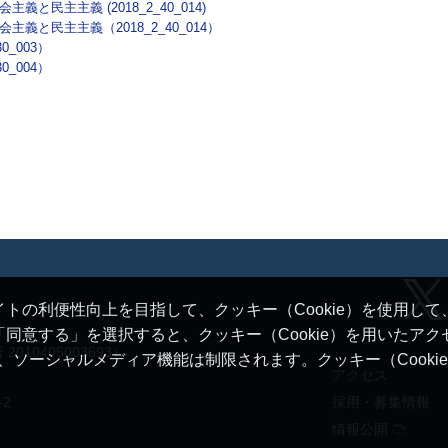
と民主主義 (2018_2_40_014)
義と民主主義（2018_2_40_014）
_003）
_004）
トの利便性向上を目指して、クッキー（Cookie）を使用し
同意する」を選択すると、クッキー（Cookie）を用いたア
10405003693）
ると、ソーシャルメディア機能は制限されます。クッキー（Cook
アクセス
-2
採用・募集情報
情報公開