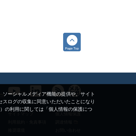
て、ソーシャルメディア機能の提供や、サイト
クセスログの収集に同意いただいたことになり
ie）の利用に関しては「個人情報の保護につ
サイトマップ
個人情報保護
利用規約・免責事項
調達情報
推奨環境
お問い合わせ