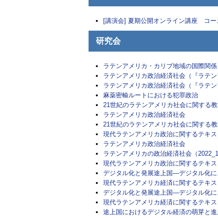
[講演会] 夏期公開オンライン講座 
研究会
ラテンアメリカ・カリブ地域の国際関係
ラテンアメリカ政治経済社会（『ラテン
ラテンアメリカ政治経済社会（『ラテン
麻薬密輸ルートにおける犯罪政治
21世紀のラテンアメリカ社会に関する
ラテンアメリカ政治経済社会
21世紀のラテンアメリカ社会に関する
現代ラテンアメリカ政治に関するテキス
ラテンアメリカ政治経済社会
ラテンアメリカの政治経済社会（2022_1_
現代ラテンアメリカ政治に関するテキストと教材
デジタル化と発展途上国―デジタル化によって
現代ラテンアメリカ経済に関するテキストと教材
デジタル化と発展途上国―デジタル化によ
現代ラテンアメリカ経済に関するテキストと
途上国におけるデジタル経済の萌芽と進展 (20