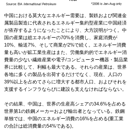
中国における莫大なエネルギー需要は、製鉄および関連金
属製品製造に代表されるエネルギー集約型産業に中国経済
が依存するようになったことにより、大方説明がつく。中
国の産業は総エネルギーの70%を消費し、家庭消費が
10%、輸送7%、そして商業が2%で続く。エネルギー消費
量も高いが鉱工業生産はまた、労働集約的でエネルギー消
費量の少ない繊維産業や電子/コンピューター機器・製品業
界に比較して、利幅も最大である。それらの産業は、世界
各地に多くの製品を出荷するだけでなく、現在、人口の
39%以上を占めてさらに増大する都市人口、およびそれを
支援するインフラならびに建設も支えなければならない。
その結果、中国は、世界の生産高シェアの34.6%を占める
世界第1の鉄鋼メーカーおよび輸出者となっている。鉄鋼
単独では、中国のエネルギー消費の16%を占める(重工業
の合計は総消費量の54%である)。