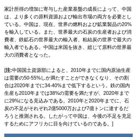
家計所得の増加に寄与した産業基盤の成長によって、中国
は、より多くの原料資源および輸出市場の両方を必要とし
ている。中国は、現在、世界の燃料および鉱業製品の20%
を輸入している。また、世界最大の石炭の生産者および消
費者、鉄鉱石の世界最大の輸入者、粘結炭の世界で最大の
輸入者でもある。中国は米国を抜き、総じて原料の世界最
大の消費者となった。
[
注:
中国国土資源部によると、2010年までに国内原油生産
は需要の50-55%しか満たすことができなくなり、その割
合は2020年までに34-40%まで低下するという。鉄の国内
生産も2010年までは38%の需要を満たすが、2020年まで
に29%になる見込みである。2010年と2020年までに、石
炭の不足がそれぞれ2億5000万および7億トンに達するだ
ろうと推測される。したがって中国は、今後の不足を充足
するためにアフリカに目を向けているのである。]