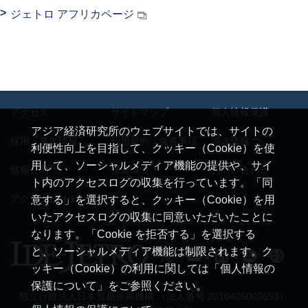
ジェトロ アフリカページ
アクセス
サイトマップ
個人情報保護
アジア経済研究所のウェブサイトでは、サイトの
採用・募集情報
利用規約・免責事項
調達情報
利便性向上を目指して、クッキー（Cookie）を使
用して、ソーシャルメディア機能の提供や、サイ
情報公開
推奨環境
お問い合わせ
ト内のアクセスログの収集を行っています。「同
アクセシビリティ
意する」を選択すると、クッキー（Cookie）を用
いたアクセスログの収集に同意いただいたことに
なります。「Cookie を拒否する」を選択する
と、ソーシャルメディア機能は制限されます。ク
ッキー（Cookie）の利用に関しては「個人情報の
保護について」をご参照ください。
独立行政法人日本貿易振興機構 （法人番号 2010405003693）