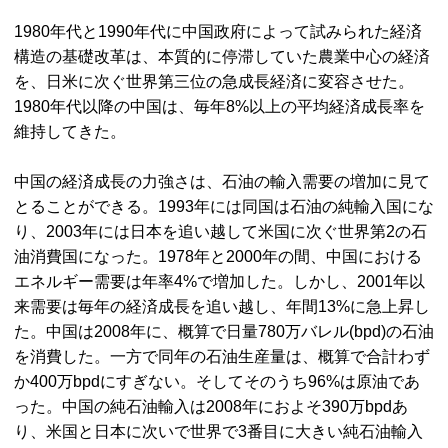
1980年代と1990年代に中国政府によって試みられた経済
構造の基礎改革は、本質的に停滞していた農業中心の経済
を、日米に次ぐ世界第三位の急成長経済に変容させた。
1980年代以降の中国は、毎年8%以上の平均経済成長率を
維持してきた。
中国の経済成長の力強さは、石油の輸入需要の増加に見て
とることができる。1993年には同国は石油の純輸入国にな
り、2003年には日本を追い越して米国に次ぐ世界第2の石
油消費国になった。1978年と2000年の間、中国における
エネルギー需要は年率4%で増加した。しかし、2001年以
来需要は毎年の経済成長を追い越し、年間13%に急上昇し
た。中国は2008年に、概算で日量780万バレル(bpd)の石油
を消費した。一方で同年の石油生産量は、概算で合計わず
か400万bpdにすぎない。そしてそのうち96%は原油であ
った。中国の純石油輸入は2008年におよそ390万bpdあ
り、米国と日本に次いで世界で3番目に大きい純石油輸入