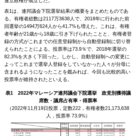
連立政権が成立した。
表1は、連邦議会下院選挙結果の概要をまとめたものであ
る。有権者総数は2117万3638人で、2018年に行われた前
回選挙の1494万624人から41.7%も増えた。これは、有権
者年齢が21歳から18歳に引き下げられたことと、有権者登
録の方式がこれまでの任意登録制から自動登録制に切り替
えられたことによる。投票率は73.9％で、2018年選挙の
82.3%を大きく下回った。しかし、自動登録制への変更に
よってこれまで選挙人登録をしていなかった人々が分母に
含まれるようになったことを鑑みれば、今回も比較的高い
投票率が維持されたといえる。
表1 2022年マレーシア連邦議会下院選挙 政党別獲得議
席数・議席占有率・得票率
（2022年11月19日投票，定数222，有権者数21,173,638
人，投票率 73.9%）