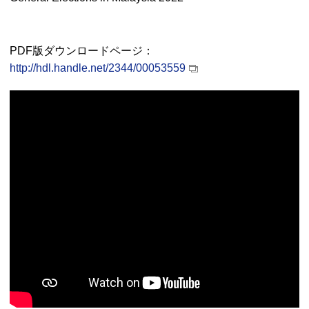
PDF
版ダウンロードページ：
http://hdl.handle.net/2344/00053559