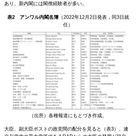
あり、新内閣には閣僚経験者が多い。
表2 アンワル内閣名簿
（2022年12月2日発表，同3日就
任）
（出所）各種報道にもとづき作成。
大臣、副大臣ポストの政党間の配分を見ると（表3）、連