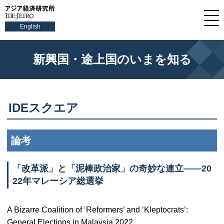
English
新興国・途上国のいまを知る
IDE
スクエア
論考
「改革派」と「泥棒政治家」の奇妙な連立――20
22年マレーシア総選挙
A Bizarre Coalition of ‘Reformers’ and ‘Kleptocrats’:
General Elections in Malaysia 2022