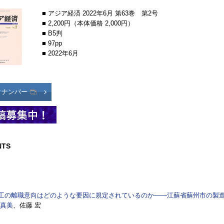
■ アジア経済 2022年6月 第63巻 第2号
■ 2,200円（本体価格 2,000円）
■ B5判
■ 97pp
■ 2022年6月
クナンバー
NTS
工の離職意向はどのような要因に規定されているのか――江蘇省蘇州市の製
 真美
、佐藤 宏