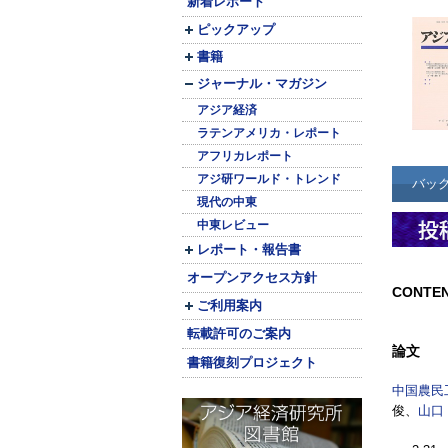
新着レポート
ピックアップ
書籍
ジャーナル・マガジン
アジア経済
ラテンアメリカ・レポート
アフリカレポート
アジ研ワールド・トレンド
バッ
現代の中東
中東レビュー
レポート・報告書
オープンアクセス方針
CONTE
ご利用案内
転載許可のご案内
論文
書籍復刻プロジェクト
中国農民
俊、
山口