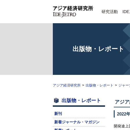
研究活動
ID
出版物・レポート
アジア経済研究所
>
出版物・レポート
>
ジャー
出版物・レポート
アジア
新刊
2022
新着ジャーナル・マガジン
開発途上