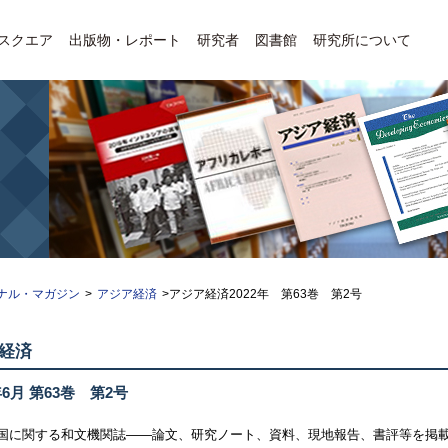
Eスクエア
出版物・レポート
研究者
図書館
研究所について
ナル・マガジン
>
アジア経済
>アジア経済2022年 第63巻 第2号
経済
年6月 第63巻 第2号
国に関する和文機関誌――論文、研究ノート、資料、現地報告、書評等を掲