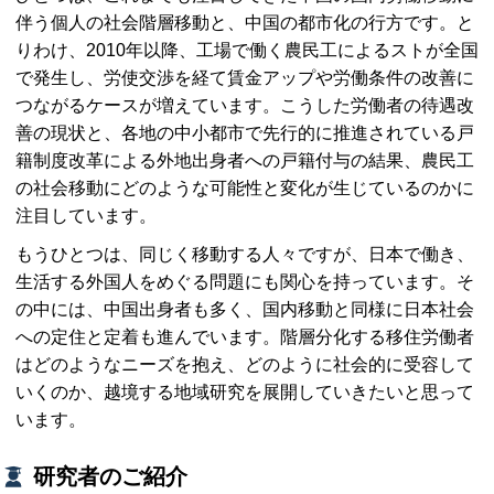
伴う個人の社会階層移動と、中国の都市化の行方です。と
りわけ、2010年以降、工場で働く農民工によるストが全国
で発生し、労使交渉を経て賃金アップや労働条件の改善に
つながるケースが増えています。こうした労働者の待遇改
善の現状と、各地の中小都市で先行的に推進されている戸
籍制度改革による外地出身者への戸籍付与の結果、農民工
の社会移動にどのような可能性と変化が生じているのかに
注目しています。
もうひとつは、同じく移動する人々ですが、日本で働き、
生活する外国人をめぐる問題にも関心を持っています。そ
の中には、中国出身者も多く、国内移動と同様に日本社会
への定住と定着も進んでいます。階層分化する移住労働者
はどのようなニーズを抱え、どのように社会的に受容して
いくのか、越境する地域研究を展開していきたいと思って
います。
研究者のご紹介