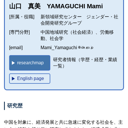
山口 真美 YAMAGUCHI Mami
[所属・役職]
新領域研究センター ジェンダー・社
会開発研究グループ
[専門分野]
中国地域研究（社会経済）、労働移
動、社会学
[email]
Mami_Yamaguchi
研究者情報（学歴・経歴・業績
researchmap
一覧）
English page
研究歴
中国を対象に、経済発展と共に急速に変化する社会を、主