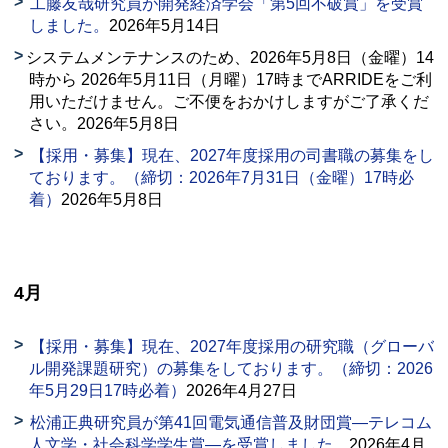
工藤友哉研究員が開発経済学会「第5回不破賞」を受賞
しました。
2026年5月14日
システムメンテナンスのため、2026年5月8日（金曜）14
時から 2026年5月11日（月曜）17時まで
ARRIDE
をご利
用いただけません。ご不便をおかけしますがご了承くだ
さい。2026年5月8日
【採用・募集】現在、2027年度採用の司書職の募集をし
ております。（締切：2026年7月31日（金曜）17時必
着）
2026年5月8日
4月
【採用・募集】現在、2027年度採用の研究職（グローバ
ル開発課題研究）の募集をしております。（締切：2026
年5月29日17時必着）
2026年4月27日
松浦正典研究員が第41回電気通信普及財団賞―テレコム
人文学・社会科学学生賞―を受賞しました。
2026年4月