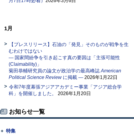
月7日17時必着）
2026年3月6日
1月
【プレスリリース】石油の「発見」そのものが戦争を生
むわけではない
― 国家間紛争を引き起こす真の要因は「主張可能性
(
Claimability
)」
菊田恭輔研究員の論文が政治学の最高峰誌
American
Political Science Review
に掲載 ―
2026年1月22日
令和7年度幕張アジアアカデミー事業「アジア総合学
科」を開催しました。
2026年1月20日
お知らせ一覧
特集