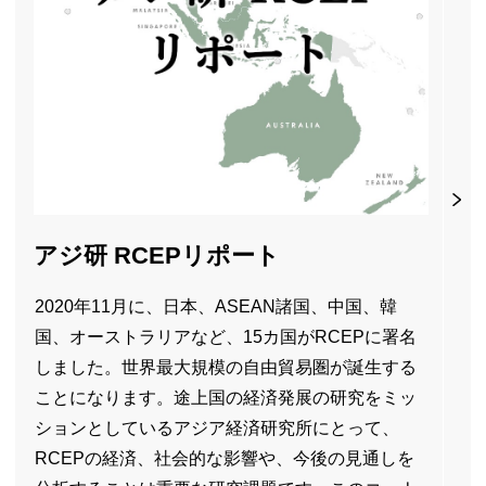
アジ研
RCEP
リポート
2020年11月に、日本、
ASEAN
諸国、中国、韓
国、オーストラリアなど、15カ国が
RCEP
に署名
しました。世界最大規模の自由貿易圏が誕生する
ことになります。途上国の経済発展の研究をミッ
ションとしているアジア経済研究所にとって、
RCEP
の経済、社会的な影響や、今後の見通しを