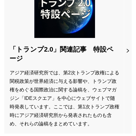
「トランプ2.0」関連記事 特設ペ
ージ
アジア経済研究所では、第2次トランプ政権による
関税政策が世界経済に与える影響や、トランプ政
権をめぐる国際政治に関する論稿を、ウェブマガ
ジン「
IDE
スクエア」を中心にウェブサイトで随
時発表しています。ここでは、第1次トランプ政権
時にアジア経済研究所から発表されたものも含
め、それらの論稿をまとめています。