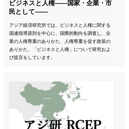
ビジネスと人権――国家・企業・市
民として――
アジア経済研究所では、ビジネスと人権に関する
国連指導原則を中心に、国際的動向を調査し、企
業の人権尊重のありかた、人権尊重を促す政策の
ありかた、「ビジネスと人権」について研究およ
び提言をしています。