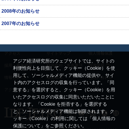
2008年のお知らせ
2007年のお知らせ
アクセス
サイトマップ
個人情報保護
アジア経済研究所のウェブサイトでは、サイトの
採用・募集情報
利用規約・免責事項
調達情報
利便性向上を目指して、クッキー（Cookie）を使
用して、ソーシャルメディア機能の提供や、サイ
情報公開
推奨環境
お問い合わせ
ト内のアクセスログの収集を行っています。「同
アクセシビリティ
意する」を選択すると、クッキー（Cookie）を用
いたアクセスログの収集に同意いただいたことに
なります。「Cookie を拒否する」を選択する
と、ソーシャルメディア機能は制限されます。ク
ッキー（Cookie）の利用に関しては「個人情報の
保護について」をご参照ください。