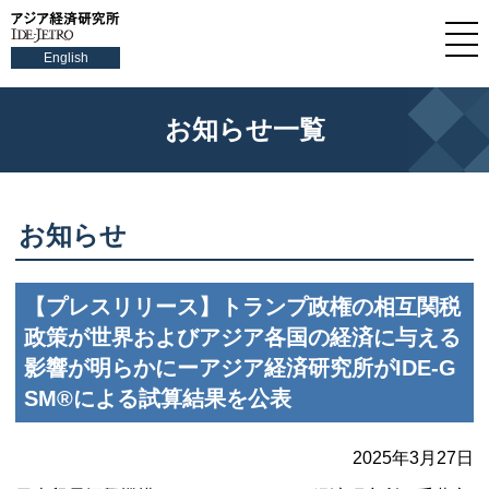
English
お知らせ一覧
お知らせ
【プレスリリース】トランプ政権の相互関税
政策が世界およびアジア各国の経済に与える
影響が明らかにーアジア経済研究所が
IDE-G
SM
®による試算結果を公表
2025年3月27日