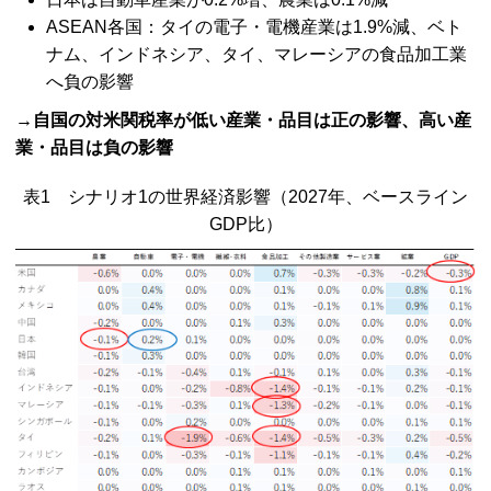
ASEAN
各国：タイの電子・電機産業は1.9%減、ベト
ナム、インドネシア、タイ、マレーシアの食品加工業
へ負の影響
→自国の対米関税率が低い産業・品目は正の影響、高い産
業・品目は負の影響
表1 シナリオ1の世界経済影響（2027年、ベースライン
GDP
比）