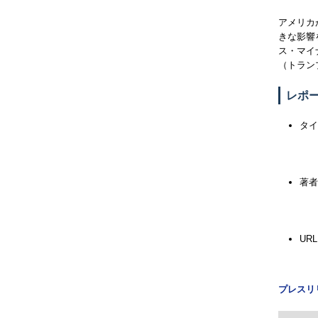
アメリカ
きな影響
ス・マイ
（トラン
レポ
タイ
著者
URL
プレスリリ