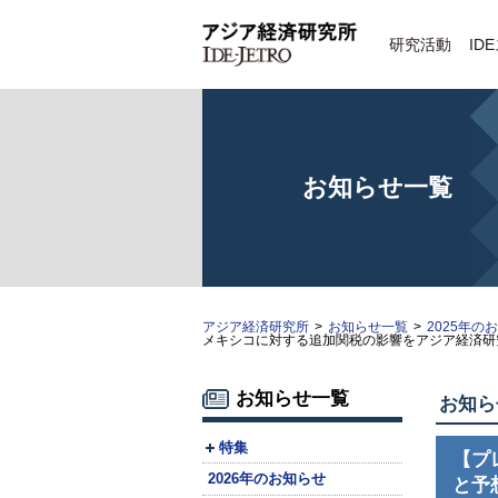
研究活動
ID
お知らせ一覧
アジア経済研究所
>
お知らせ一覧
>
2025年の
メキシコに対する追加関税の影響をアジア経済研
お知らせ一覧
お知ら
特集
【プ
2026年のお知らせ
と予