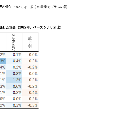
EAN10
については、多くの産業でプラスの貿
課した場合（2027年、ベースシナリオ比）