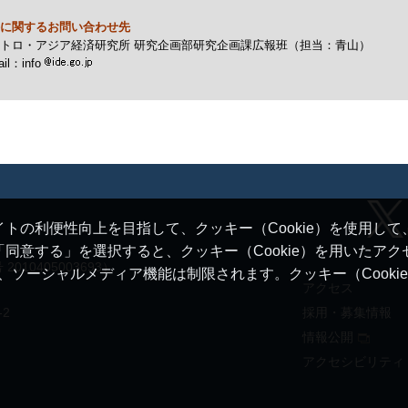
に関するお問い合わせ先
トロ・アジア経済研究所 研究企画部研究企画課広報班（担当：青山）
il
：info
トの利便性向上を目指して、クッキー（Cookie）を使用し
同意する」を選択すると、クッキー（Cookie）を用いたア
10405003693）
ると、ソーシャルメディア機能は制限されます。クッキー（Cook
アクセス
-2
採用・募集情報
情報公開
アクセシビリティ