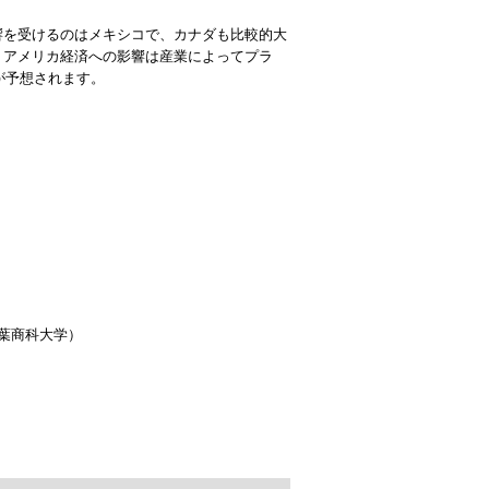
響を受けるのはメキシコで、カナダも比較的大
。アメリカ経済への影響は産業によってプラ
が予想されます。
）
千葉商科大学）