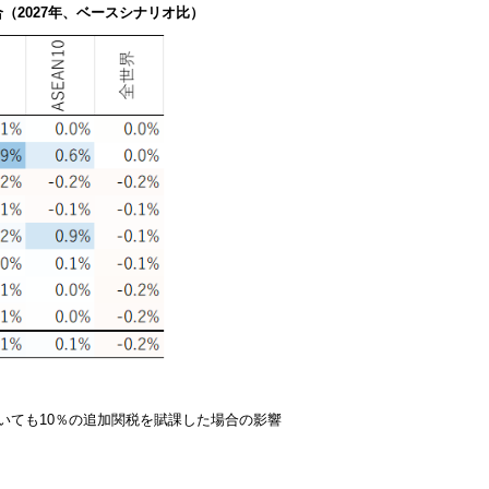
（2027年、ベースシナリオ比）
いても10％の追加関税を賦課した場合の影響