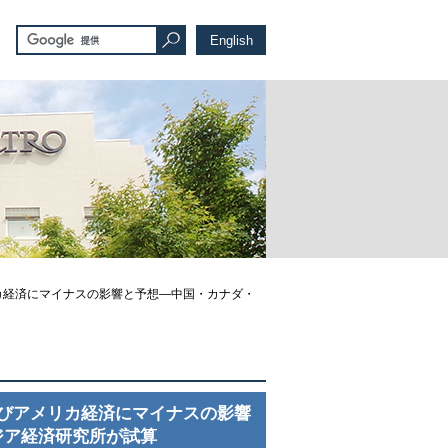
English
カ経済にマイナスの影響と予想―中国・カナダ・
びアメリカ経済にマイナスの影響
ジア経済研究所が試算