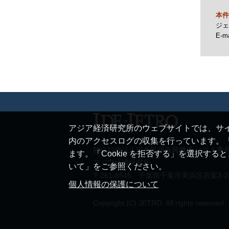
本件
ジェ
E-ma
アジア経済研究所のウェブサイトでは、サイ
内のアクセスログの収集を行っています。「
独立行政法人日本貿易振興機構 （法人番号 20
ます。「Cookie を拒否する」を選択す
アジア経済研究所
いて」をご参照ください。
〒261-8545 千葉県千葉市美浜区若葉3-2
個人情報の保護について
Copyright (C) JETRO. All rights reserved.