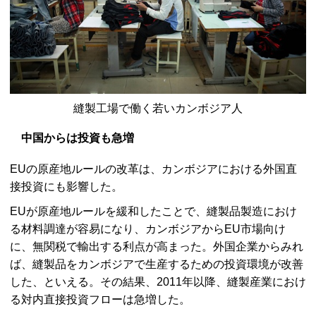
縫製工場で働く若いカンボジア人
中国からは投資も急増
EUの原産地ルールの改革は、カンボジアにおける外国直
接投資にも影響した。
EUが原産地ルールを緩和したことで、縫製品製造におけ
る材料調達が容易になり、カンボジアからEU市場向け
に、無関税で輸出する利点が高まった。外国企業からみれ
ば、縫製品をカンボジアで生産するための投資環境が改善
した、といえる。その結果、2011年以降、縫製産業におけ
る対内直接投資フローは急増した。