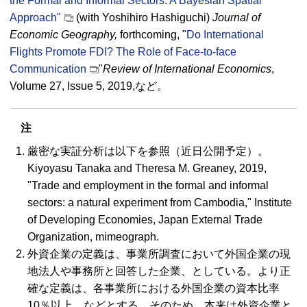
the Formal and Informal Sectors: A Bayesian Spatial
Approach"
(with Yoshihiro Hashiguchi)
Journal of
Economic Geography,
forthcoming, "
Do International
Flights Promote FDI? The Role of Face-to-face
Communication
"
Review of International Economics
,
Volume 27, Issue 5, 2019,など。
注
厳密な実証分析は以下を参照（近日公開予定）。
Kiyoyasu Tanaka and Theresa M. Greaney, 2019,
"Trade and employment in the formal and informal
sectors: a natural experiment from Cambodia," Institute
of Developing Economies, Japan External Trade
Organization, mimeograph.
外資企業の定義は、事業所調査において外国企業の現
地法人や事務所と回答した企業、としている。より正
確な定義は、各事業所における外国企業の資本比率
10％以上、などとする。そのため、本来は外資企業と