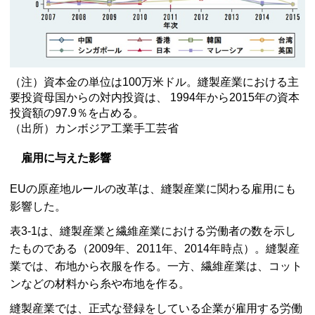
（注）資本金の単位は100万米ドル。縫製産業における主
要投資母国からの対内投資は、 1994年から2015年の資本
投資額の97.9％を占める。
（出所）カンボジア工業手工芸省
雇用に与えた影響
EUの原産地ルールの改革は、縫製産業に関わる雇用にも
影響した。
表3-1は、縫製産業と繊維産業における労働者の数を示し
たものである（2009年、2011年、2014年時点）。縫製産
業では、布地から衣服を作る。一方、繊維産業は、コット
ンなどの材料から糸や布地を作る。
縫製産業では、正式な登録をしている企業が雇用する労働