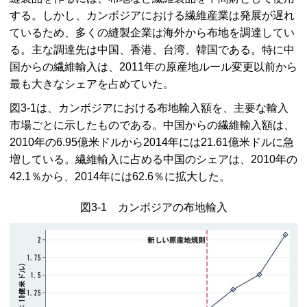
する。しかし、カンボジアにおける繊維産業は発展が遅れ
ているため、多くの縫製企業は海外から布地を調達してい
る。主な調達先は中国、香港、台湾、韓国である。特に中
国からの繊維輸入は、2011年の原産地ルール変更以前から
最も大きなシェアを占めていた。
図3-1は、カンボジアにおける布地輸入額を、主要な輸入
市場ごとに示したものである。中国からの繊維輸入額は、
2010年の6.95億米ドルから2014年には21.61億米ドルに急
増している。繊維輸入に占める中国のシェアは、2010年の
42.1％から、2014年には62.6％に拡大した。
図3-1 カンボジアの布地輸入