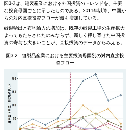
図3-2は、縫製産業における外国投資のトレンドを、主要
な投資母国ごとに示したものである。2011年以降、中国か
らの対内直接投資フローが最も増加している。
縫製輸出と布地輸入の増加は、既存の縫製工場の生産拡大
よってもたらされたのみならず、新しく押し寄せた中国投
資の寄与も大きいことが、直接投資のデータからみえる。
図3-2 縫製品産業における主要投資母国別の対内直接投
資フロー