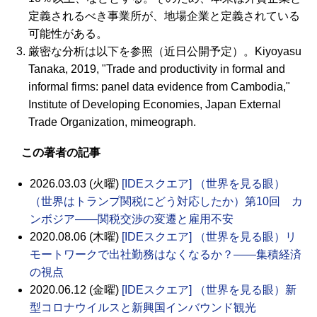
定義されるべき事業所が、地場企業と定義されている
可能性がある。
厳密な分析は以下を参照（近日公開予定）。Kiyoyasu
Tanaka, 2019, "Trade and productivity in formal and
informal firms: panel data evidence from Cambodia,"
Institute of Developing Economies, Japan External
Trade Organization, mimeograph.
この著者の記事
2026.03.03 (火曜)
[IDEスクエア] （世界を見る眼）
（世界はトランプ関税にどう対応したか）第10回 カ
ンボジア――関税交渉の変遷と雇用不安
2020.08.06 (木曜)
[IDEスクエア] （世界を見る眼）リ
モートワークで出社勤務はなくなるか？――集積経済
の視点
2020.06.12 (金曜)
[IDEスクエア] （世界を見る眼）新
型コロナウイルスと新興国インバウンド観光