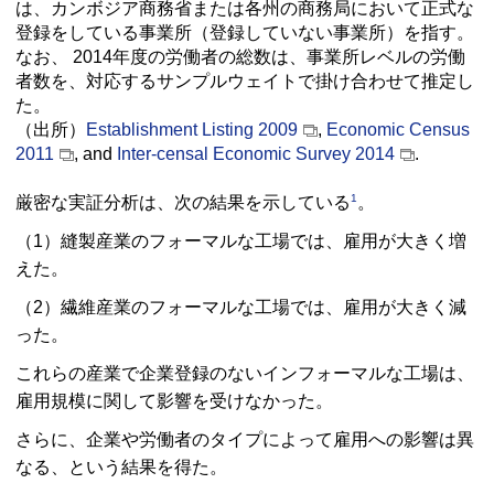
は、カンボジア商務省または各州の商務局において正式な
登録をしている事業所（登録していない事業所）を指す。
なお、 2014年度の労働者の総数は、事業所レベルの労働
者数を、対応するサンプルウェイトで掛け合わせて推定し
た。
（出所）
Establishment Listing 2009
,
Economic Census
2011
, and
Inter-censal Economic Survey 2014
.
1
厳密な実証分析は、次の結果を示している
。
（1）縫製産業のフォーマルな工場では、雇用が大きく増
えた。
（2）繊維産業のフォーマルな工場では、雇用が大きく減
った。
これらの産業で企業登録のないインフォーマルな工場は、
雇用規模に関して影響を受けなかった。
さらに、企業や労働者のタイプによって雇用への影響は異
なる、という結果を得た。