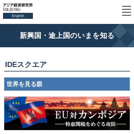
English
新興国・途上国のいまを知る
IDEスクエア
世界を見る眼