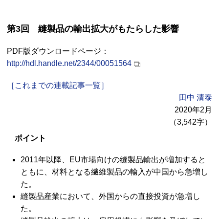
第3回 縫製品の輸出拡大がもたらした影響
PDF版ダウンロードページ：
http://hdl.handle.net/2344/00051564
［これまでの連載記事一覧］
田中 清泰
2020年2月
（3,542字）
ポイント
2011年以降、EU市場向けの縫製品輸出が増加すると
ともに、材料となる繊維製品の輸入が中国から急増し
た。
縫製品産業において、外国からの直接投資が急増し
た。