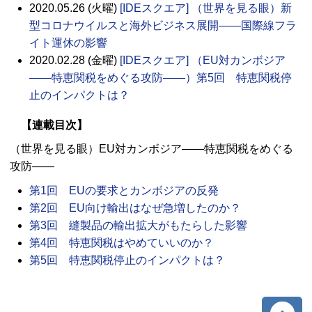
2020.05.26 (火曜)
[IDEスクエア] （世界を見る眼）新
型コロナウイルスと海外ビジネス展開――国際線フラ
イト運休の影響
2020.02.28 (金曜)
[IDEスクエア] （EU対カンボジア
――特恵関税をめぐる攻防――）第5回 特恵関税停
止のインパクトは？
【連載目次】
（世界を見る眼）EU対カンボジア――特恵関税をめぐる
攻防――
第1回 EUの要求とカンボジアの反発
第2回 EU向け輸出はなぜ急増したのか？
第3回 縫製品の輸出拡大がもたらした影響
第4回 特恵関税はやめていいのか？
第5回 特恵関税停止のインパクトは？