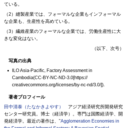
ている。
（2）縫製産業では、フォーマルな企業もインフォーマル
な企業も、生産性を高めている。
（3）繊維産業のフォーマルな企業では、労働生産性に大
きな変化はない。
（以下、次号）
写真の出典
ILO Asia-Pacific, Factory Assessment in
Cambodia(CC-BY-NC-ND-3.0[https://
creativecommons.org/licenses/by-nc-nd/3.0/]).
著者プロフィール
田中清泰（たなかきよやす）
アジア経済研究所開発研究
センター研究員。博士（経済学）。専門は国際経済学、開
発経済学。最近の著作は、"
Agglomeration Economies in