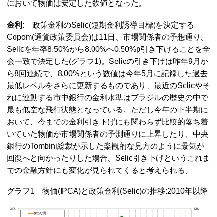
において物価は安定した数値となった。
金利:
政策金利のSelic(短期金利誘導目標)を決定する
Copom(通貨政策委員会)は11日、市場関係者の予想通り、
Selicを年率8.50%から8.00%へ0.50%p引き下げることを全
会一致で決定した(グラフ1)。Selicの引き下げは昨年9月か
ら8回連続で、8.00%という数値は今年5月に記録した過去
最低レベルをさらに更新するものであり、最近のSelicやそ
れに連動する市中銀行の金利水準はブラジルの歴史の中で
最も低空な飛行状態となっている。ただし今年の下半期に
おいて、今までの金利引き下げにも関わらず比較的落ち着
いていた物価が市場関係者の予測通りに上昇したり、中央
銀行のTombini総裁が示した楽観的な見方のように景気が
回復へと向かったりした場合、Selic引き下げというこれま
での金融方針にも変化が見られてくると考えられる。
グラフ1 物価(IPCA)と政策金利(Selic)の推移:2010年以降