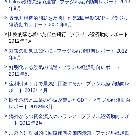
Dilma政権の経済運営 - ブラジル経済動向レポート 2012
年9月
景気と構造的問題を反映した第2四半期GDP - ブラジル
経済動向レポート 2012年8月
比較的落ち着いた低空飛行 - ブラジル経済動向レポート
2012年7月
対策の効果は如何に - ブラジル経済動向レポート 2012
年6月
鮮明化する景気の低迷 - ブラジル経済動向レポート
2012年5月
金利引き下げで景気は回復するか - ブラジル経済動向レ
ポート 2012年4月
欧州危機と工業の不振が響いたGDP - ブラジル経済動向
レポート 2012年3月
海外からの資金流入のバランス - ブラジル経済動向レポ
ート 2012年2月
海外とは対照的に回復傾向の国内景気 - ブラジル経済動