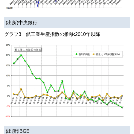
(出所)中央銀行
グラフ3 鉱工業生産指数の推移:2010年以降
(出所)IBGE