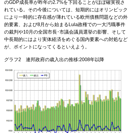
のGDP成長率が昨年の2.7%を下回ることがほぼ確実視さ
れている。その今後については、短期的にはオリンピック
により一時的に存在感が薄れている欧州債務問題などの外
的要素、および8月から始まるLula政権での一大汚職事件
の裁判や10月の全国市長･市議会議員選挙の影響、そして
中長期的にはより実体経済をめぐる国内要素への対処など
が、ポイントになってくるといえよう。
グラフ2 連邦政府の歳入出の推移:2008年以降