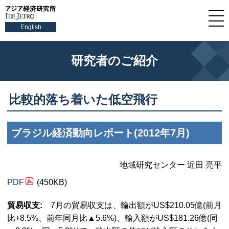
English
研究者のご紹介
比較的落ち着いた低空飛行
ブラジル経済動向レポート(2012年7月)
地域研究センター 近田 亮平
PDF
(450KB)
貿易収支:
7月の貿易収支は、輸出額がUS$210.05億(前月
比+8.5%、前年同月比▲5.6%)、輸入額がUS$181.26億(同