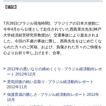
【追記】
7月28日(ブラジル現地時間)、ブラジリアの日本大使館に
今年4月から公使として赴任されていた西島章次先生(神戸
大学経済経営研究所教授)が、交通事故により逝去されま
した。今回の不慮の事故に際し、西島先生をはじめ亡くな
られた方々のご冥福、および、負傷された方々のご快復を
心よりお祈り申し上げます。合掌。
2012年の悪いなりの締めくくり - ブラジル経済動向レポ
ート 2012年12月
景気回復の鈍い足取り - ブラジル経済動向レポート
2012年11月
保護育成の難しさ - ブラジル経済動向レポート 2012年
10月