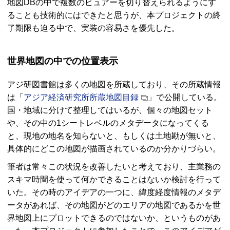
地図
DB
の中で複数のビュアーを切り替えられるようにす
ることも技術的にはできたと思うが、本プロジェクトの終
了期限も迫る中で、実装の容易さを優先した。
世界地図の中での位置表示
アジ研図書館は多くの地図を所蔵しており、その所蔵情報
は「
アジア経済研究所所蔵地図目録
」で公開している。
国・地域に分けて整理してはいるが、個々の地図セット
や、その中の1シートレベルのメタデータになってくる
と、現地の地名を知らないと、もしくは土地勘が無いと、
具体的にどこの地図が描画されているのか分かりづらい。
筆者は常々この状況を改善したいと考えており、主業務の
スキマ時間を使って何かできることはないか検討を行って
いた。その時のアイデアの一つに、緯度経度情報のメタデ
ータがあれば、その地図がどのエリアの地図であるかを世
界地図上にプロットできるのではないか、というものがあ