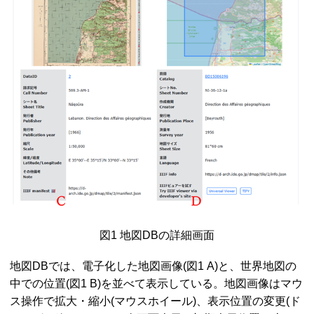
図1 地図
DB
の詳細画面
地図
DB
では、電子化した地図画像(図1 A)と、世界地図の
中での位置(図1 B)を並べて表示している。地図画像はマウ
ス操作で拡大・縮小(マウスホイール)、表示位置の変更(ド