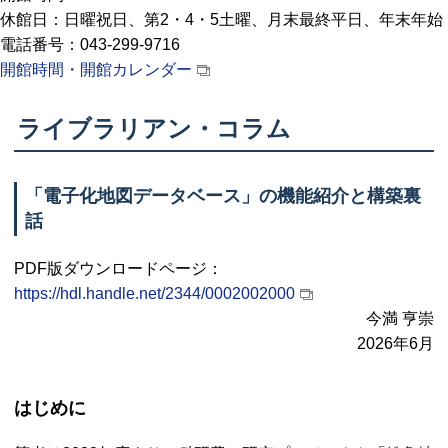
休館日：日曜祝日、第2・4・5土曜、月末最終平日、年末年始
電話番号：043-299-9716
開館時間・開館カレンダー
ライブラリアン・コラム
「電子化地図データベース」の機能紹介と構築裏
話
PDF
版ダウンロードページ：
https://hdl.handle.net/2344/0002002000
今満 亨崇
2026年6月
はじめに