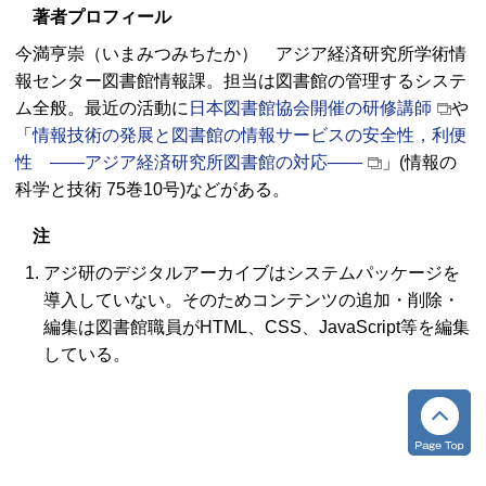
著者プロフィール
今満亨崇（いまみつみちたか） アジア経済研究所学術情
報センター図書館情報課。担当は図書館の管理するシステ
ム全般。最近の活動に
日本図書館協会開催の研修講師
や
「
情報技術の発展と図書館の情報サービスの安全性，利便
性 ――アジア経済研究所図書館の対応――
」(情報の
科学と技術 75巻10号)などがある。
注
アジ研のデジタルアーカイブはシステムパッケージを
導入していない。そのためコンテンツの追加・削除・
編集は図書館職員が
HTML、CSS、JavaScript
等を編集
している。