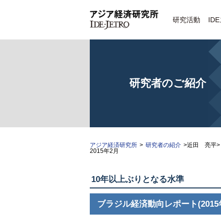
研究活動
ID
研究者のご紹介
アジア経済研究所
>
研究者の紹介
>近田 亮平>
2015年2月
10年以上ぶりとなる水準
ブラジル経済動向レポート(2015