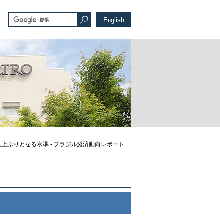
English
以上ぶりとなる水準 - ブラジル経済動向レポート