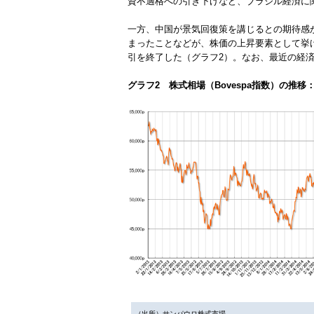
資不適格への引き下げなど、ブラジル経済に
一方、中国が景気回復策を講じるとの期待感から
まったことなどが、株価の上昇要素として挙げられ
引を終了した（グラフ2）。なお、最近の経
グラフ2 株式相場（Bovespa指数）の推移：
（出所）サンパウロ株式市場