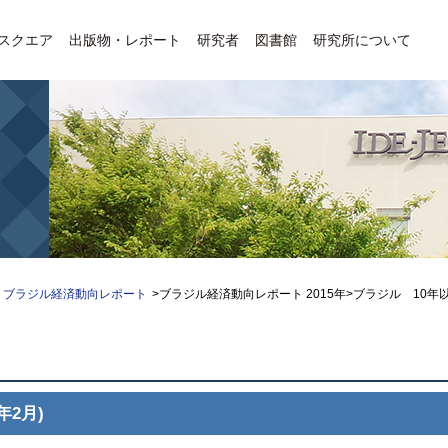
Eスクエア
出版物・レポート
研究者
図書館
研究所について
ブラジル経済動向レポート
>ブラジル経済動向レポート 2015年>ブラジル 10年
年2月)