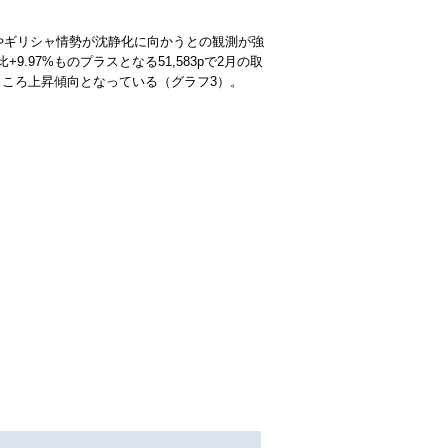
イナやギリシャ情勢が沈静化に向かうとの観測が強
.97%ものプラスとなる51,583pで2月の取
ところ上昇傾向となっている（グラフ3）。