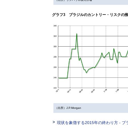
グラフ3 ブラジルのカントリー・リスクの推移
（出所）J.P.Morgan
現状を象徴する2015年の終わり方 - ブ