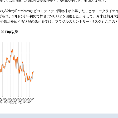
関しては全般的に悲観的な要素が多く、株価の押し下げ要因となった。
ValeやPetrobrasなどコモディティ関連株が上昇したことや、ウクラ
、13日に今年初めて株価は50,000pを回復した。そして、月末は前月末比+9
済や政治をめぐる状況の悪化を受け、ブラジルのカントリー･リスクもここの
2013年以降