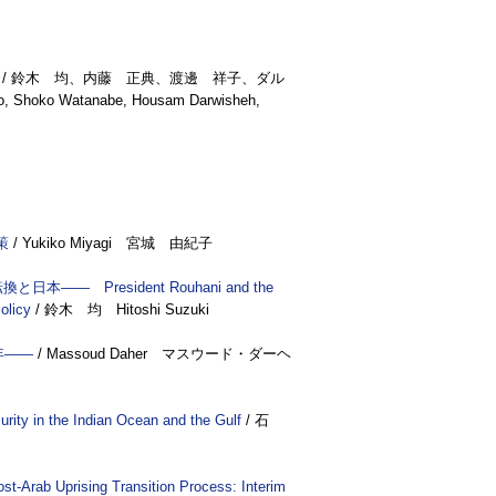
/ 鈴木 均、内藤 正典、渡邊 祥子、ダル
o Watanabe, Housam Darwisheh,
策
/ Yukiko Miyagi 宮城 由紀子
の転換と日本——
President Rouhani and the
olicy
/ 鈴木 均 Hitoshi Suzuki
年——
/ Massoud Daher マスウード・ダーヘ
rity in the Indian Ocean and the Gulf
/ 石
st-Arab Uprising Transition Process: Interim