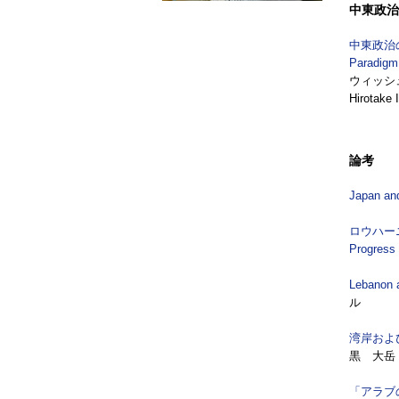
中東政治
中東政治
Paradigm 
ウィッシュ 
Hirotake 
論考
Japan and
ロウハー
Progress 
Lebanon 
ル
湾岸およ
黒 大岳 Hi
「アラブ