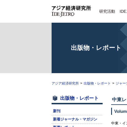
研究活動
ID
出版物・レポート
アジア経済研究所
>
出版物・レポート
>
ジャー
出版物・レポート
中東レ
新刊
Volum
新着ジャーナル・マガジン
中東・イス