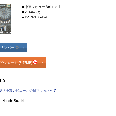
■ 中東レビュー Volume 1
■ 2014年2月
■ ISSN2188-4595
クナンバー
ウンロード (8.77MB)
NTS
誌『中東レビュー』の創刊にあたって
toshi Suzuki