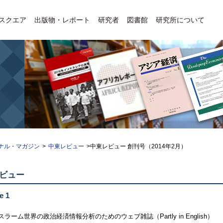
Eスクエア
出版物・レポート
研究者
図書館
研究所について
ナル・マガジン
>
中東レビュー
>中東レビュー 創刊号（2014年2月）
ビュー
e 1
ラーム世界の政治経済情報分析のためのウェブ雑誌（Partly in English）