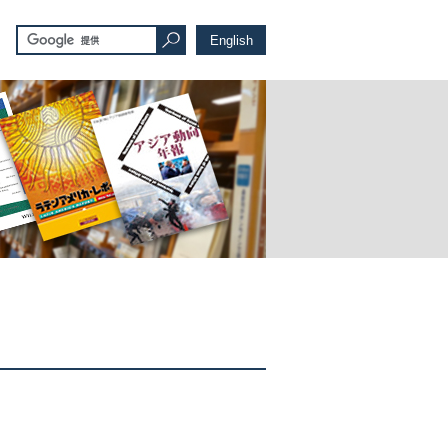
English