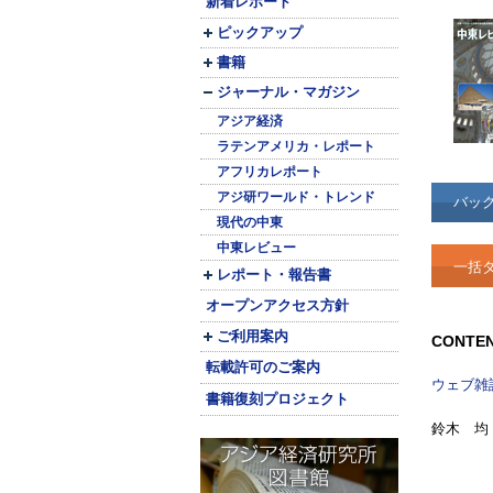
新着レポート
ピックアップ
書籍
ジャーナル・マガジン
アジア経済
ラテンアメリカ・レポート
アフリカレポート
アジ研ワールド・トレンド
バッ
現代の中東
中東レビュー
一括ダ
レポート・報告書
オープンアクセス方針
ご利用案内
CONTE
転載許可のご案内
ウェブ雑
書籍復刻プロジェクト
鈴木 均 Hi