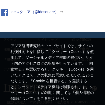
Ideスクエア（@idesquare）
アクセス
サイトマップ
個人情報保護
アジア経済研究所のウェブサイトでは、サイトの
採用・募集情報
利用規約・免責事項
調達情報
利便性向上を目指して、クッキー（Cookie）を使
用して、ソーシャルメディア機能の提供や、サイ
情報公開
推奨環境
お問い合わせ
ト内のアクセスログの収集を行っています。「同
アクセシビリティ
意する」を選択すると、クッキー（Cookie）を用
いたアクセスログの収集に同意いただいたことに
なります。「Cookie を拒否する」を選択する
と、ソーシャルメディア機能は制限されます。ク
ッキー（Cookie）の利用に関しては「個人情報の
保護について」をご参照ください。
独立行政法人日本貿易振興機構 （法人番号 2010405003693）