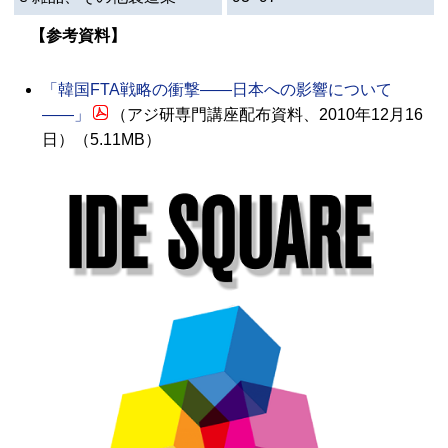
【参考資料】
「韓国
FTA
戦略の衝撃――日本への影響について
――」
（アジ研専門講座配布資料、2010年12月16
日）（5.11
MB
）