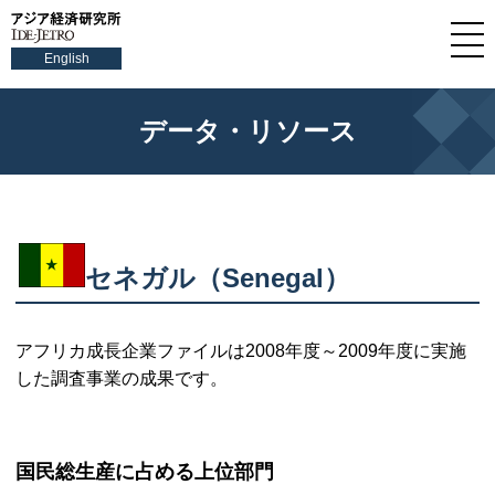
English
データ・リソース
セネガル（Senegal）
アフリカ成長企業ファイルは2008年度～2009年度に実施
した調査事業の成果です。
国民総生産に占める上位部門