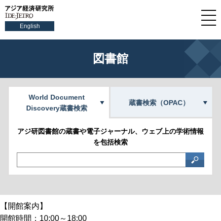
English
図書館
World Document
蔵書検索（OPAC）
Discovery蔵書検索
アジ研図書館の蔵書や電子ジャーナル、ウェブ上の学術情報
を包括検索
【開館案内】
開館時間：10:00～18:00