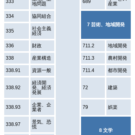
333
689
地問題
産業
334
協同組合
7 芸術、地域開発
社会主義
335
経済
336
財政
711.2
地域開発
338
産業構造
711.3
農村開発
338.91
資源一般
711.4
都市開発
経済開
338.92
発、経済
72
建築
発展
企業、企
338.93
79
娯楽
業者
景気、恐
338.97
慌
8 文学