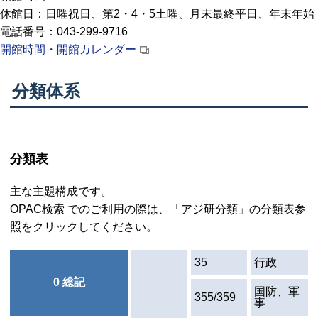
休館日：日曜祝日、第2・4・5土曜、月末最終平日、年末年始
電話番号：043-299-9716
開館時間・開館カレンダー
分類体系
分類表
主な主題構成です。
OPAC検索 でのご利用の際は、「アジ研分類」の分類表参
照をクリックしてください。
35
行政
0 総記
国防、軍
355/359
事