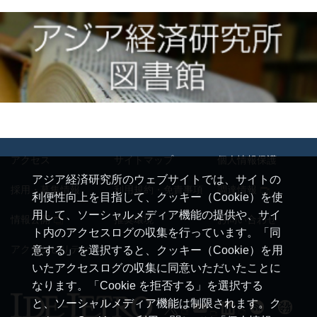
アクセス
サイトマップ
個人情報保護
アジア経済研究所のウェブサイトでは、サイトの
採用・募集情報
利用規約・免責事項
調達情報
利便性向上を目指して、クッキー（Cookie）を使
用して、ソーシャルメディア機能の提供や、サイ
情報公開
推奨環境
お問い合わせ
ト内のアクセスログの収集を行っています。「同
アクセシビリティ
意する」を選択すると、クッキー（Cookie）を用
いたアクセスログの収集に同意いただいたことに
なります。「Cookie を拒否する」を選択する
と、ソーシャルメディア機能は制限されます。ク