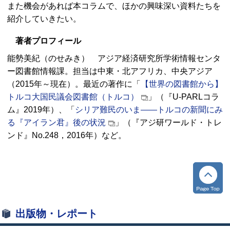
また機会があれば本コラムで、ほかの興味深い資料たちを
紹介していきたい。
著者プロフィール
能勢美紀（のせみき） アジア経済研究所学術情報センタ
ー図書館情報課。担当は中東・北アフリカ、中央アジア
（2015年～現在）。最近の著作に「
【世界の図書館から】
トルコ大国民議会図書館（トルコ）
」（『
U-PARL
コラ
ム』2019年）、「
シリア難民のいま――トルコの新聞にみ
る『アイラン君』後の状況
」（『アジ研ワールド・トレ
ンド』
No.
248，2016年）など。
出版物・レポート