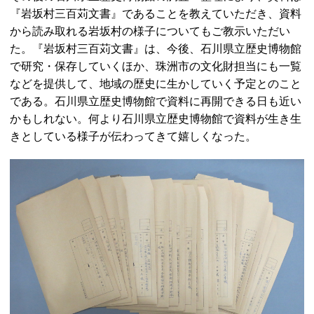
『岩坂村三百苅文書』であることを教えていただき、資料
から読み取れる岩坂村の様子についてもご教示いただい
た。『岩坂村三百苅文書』は、今後、石川県立歴史博物館
で研究・保存していくほか、珠洲市の文化財担当にも一覧
などを提供して、地域の歴史に生かしていく予定とのこと
である。石川県立歴史博物館で資料に再開できる日も近い
かもしれない。何より石川県立歴史博物館で資料が生き生
きとしている様子が伝わってきて嬉しくなった。