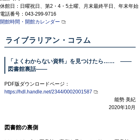
休館日：日曜祝日、第2・4・5土曜、月末最終平日、年末年始
電話番号：043-299-9716
開館時間・開館カレンダー
ライブラリアン・コラム
「よくわからない資料」を見つけたら…… ――
図書館裏話――
PDF
版ダウンロードページ：
https://hdl.handle.net/2344/0002001587
能勢 美紀
2020年10月
図書館の裏側