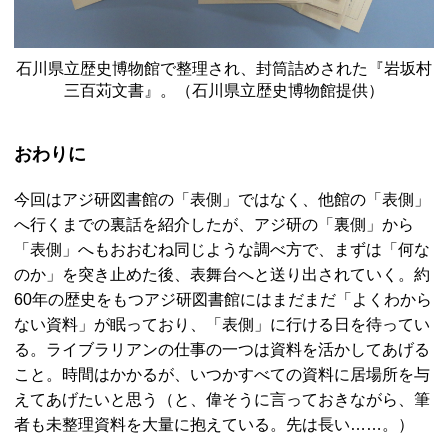
石川県立歴史博物館で整理され、封筒詰めされた『岩坂村
三百苅文書』。（石川県立歴史博物館提供）
おわりに
今回はアジ研図書館の「表側」ではなく、他館の「表側」
へ行くまでの裏話を紹介したが、アジ研の「裏側」から
「表側」へもおおむね同じような調べ方で、まずは「何な
のか」を突き止めた後、表舞台へと送り出されていく。約
60年の歴史をもつアジ研図書館にはまだまだ「よくわから
ない資料」が眠っており、「表側」に行ける日を待ってい
る。ライブラリアンの仕事の一つは資料を活かしてあげる
こと。時間はかかるが、いつかすべての資料に居場所を与
えてあげたいと思う（と、偉そうに言っておきながら、筆
者も未整理資料を大量に抱えている。先は長い……。）