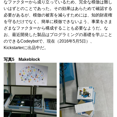
なファクターから成り立っているため、完全な模倣は難し
いはずとのことであった。その効果はあらためて確認する
必要があるが、模倣の被害を減らすためには、知的財産権
を守るだけでなく、簡単に模倣できないよう、事業をさま
ざまなファクターから構成することも必要なようだ。な
お、最近開発した製品はプログラミングの基礎を学ぶこと
のできる
Codeybot
で、現在（2016年5月5日）、
Kickstarter
に出品中だ。
写真5
Makeblock