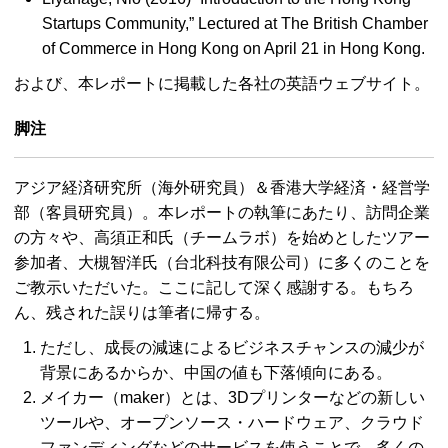
Startups Community,” Lectured at The British Chamber
of Commerce in Hong Kong on April 21 in Hong Kong.
および、本レポートに掲載した各社の英語ウェブサイト。
脚注
アジア経済研究所（海外研究員）＆香港大学経済・経営学
部（客員研究員）。本レポートの執筆にあたり、訪問企業
の方々や、高須正和氏（チームラボ）を始めとしたツアー
参加者、大槻智洋氏（台北科技有限公司）に多くのことを
ご教示いただいた。ここに記して深く感謝する。もちろ
ん、残された誤りは筆者に帰する。
ただし、成長の減速によるビジネスチャンスの減少が
背景にあるからか、中国の値も下落傾向にある。
メイカー（
maker
）とは、3Dプリンターなどの新しい
ツールや、オープンソース・ハードウェア、クラウド
ファンディングなどのサービスを使うことで、多くの