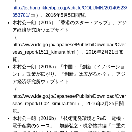
（
http://techon.nikkeibp.co.jp/article/COLUMN/20140523/
353781/
）、2016年5月5日閲覧。
木村公一朗（2015）「香港のスタートアップ」、アジ
ア経済研究所ウェブサイト
（
http://www.ide.go.jp/Japanese/Publish/Download/Over
seas_report/1511_kimura.html ）、2016年2月21日閲
覧。
木村公一朗（2016a）「中国：『創新（イノベーショ
ン）』政策が広がり、『創新』は広がるか？」、アジ
ア経済研究所ウェブサイト
（
http://www.ide.go.jp/Japanese/Publish/Download/Over
seas_report/1602_kimura.html ）、2016年2月25日閲
覧。
木村公一朗（2016b）「技術開発環境と
R&D
：電機・
電子産業のケース」、加藤弘之・梶谷懐共編『二重の