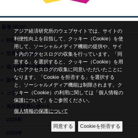
新着 NEW!
アジア経済研究所のウェブサイトでは、サイトの
利便性向上を目指して、クッキー（Cookie）を使
特集
用して、ソーシャルメディア機能の提供や、サイ
世界を見る眼
ト内のアクセスログの収集を行っています。「同
意する」を選択すると、クッキー（Cookie）を用
途上国研究の最先端
いたアクセスログの収集に同意いただいたことに
なります。「Cookie を拒否する」を選択する
論考
と、ソーシャルメディア機能は制限されます。ク
ッキー（Cookie）の利用に関しては「個人情報の
コラム
保護について」をご参照ください。
海外研究員レポート
個人情報の保護について
2026年
2024年