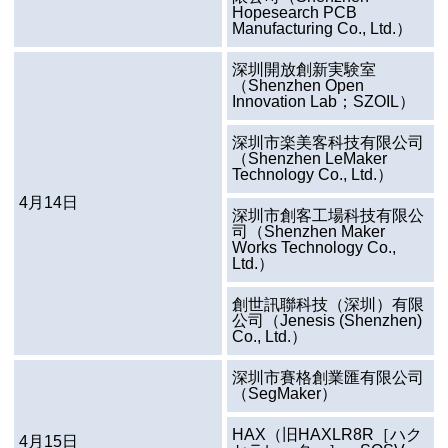
Hopesearch PCB
Manufacturing Co., Ltd.
）
深圳開放創新実験室
（
Shenzhen Open
Innovation Lab；SZOIL
）
深圳市楽美客科技有限公司
（
Shenzhen LeMaker
Technology Co., Ltd.
）
4月14日
深圳市創客工場科技有限公
司（
Shenzhen Maker
Works Technology Co.,
Ltd.
）
創世訊聯科技（深圳）有限
公司（
Jenesis (Shenzhen)
Co., Ltd.
）
深圳市賽格創業匯有限公司
（
SegMaker
）
HAX
（旧HAXLR8R［ハク
4月15日