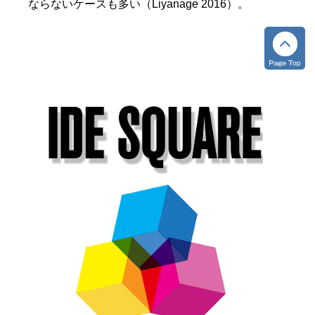
ならないケースも多い（Liyanage 2016）。