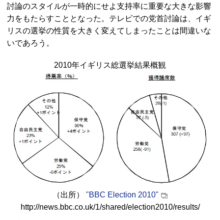
討論のスタイルが一時的にせよ支持率に重要な大きな影響
力をもたらすこととなった。テレビでの党首討論は、イギ
リスの選挙の性質を大きく変えてしまったことは間違いな
いであろう。
2010年イギリス総選挙結果概観
（出所）
"
BBC Election 2010
"
http://news.bbc.co.uk/1/shared/election2010/results/