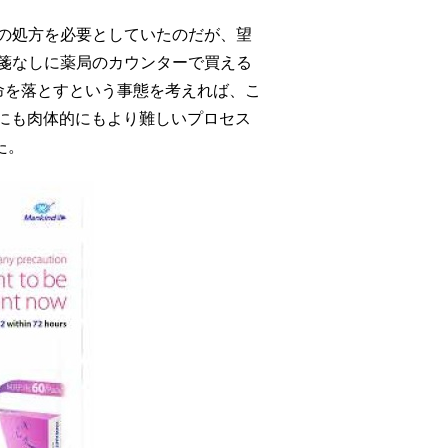
者の処方を必要としていたのだが、望
方箋なしに薬局のカウンターで買える
で命を落とすという事態を考えれば、こ
にも肉体的にもより難しいプロセス
た。