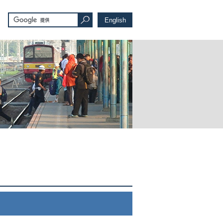
English