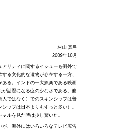
村山 真弓
2009年10月
ュアリティに関するイシューも例外で
歌する文化的な遺物が存在する一方、
がある。インドの一大娯楽である映画
れが話題になる位の少なさである。他
恋人ではなく）でのスキンシップは普
ンシップは日本よりもずっと多い）。
シャルを見た時は少し驚いた。
いが、海外にはいろいろなテレビ広告