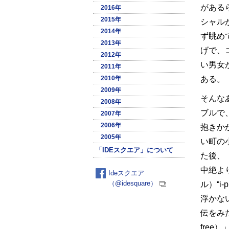
がある
2016年
2015年
シャル
2014年
ず眺め
2013年
げで、
2012年
い男女
2011年
ある。
2010年
2009年
そんな
2008年
ブルで
2007年
2006年
抱きか
2005年
い町の
「IDEスクエア」について
た後、
中絶よ
Ideスクエア
（@idesquare）
ル）“i-
浮かな
伝をみ
free