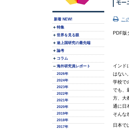
モー
こ
新着 NEW!
特集
PDF
世界を見る眼
途上国研究の最先端
論考
コラム
インド
海外研究員レポート
はない
2026年
2024年
学校で
2023年
でも、
2022年
方、大
2021年
通に日
2020年
2019年
そんな
2018年
日本で
2017年