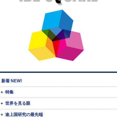
新着 NEW!
特集
世界を見る眼
途上国研究の最先端