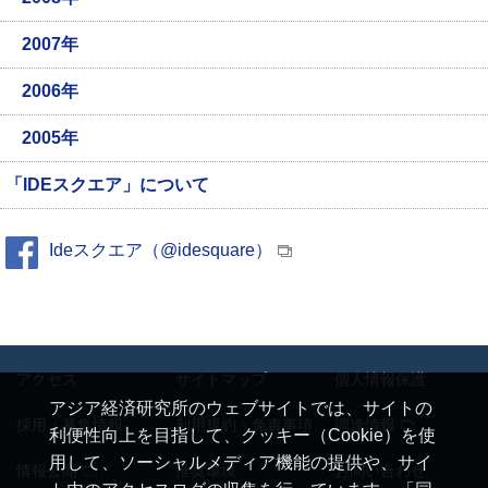
2007年
2006年
2005年
「IDEスクエア」について
Ideスクエア（@idesquare）
アクセス
サイトマップ
個人情報保護
アジア経済研究所のウェブサイトでは、サイトの
採用・募集情報
利用規約・免責事項
調達情報
利便性向上を目指して、クッキー（Cookie）を使
用して、ソーシャルメディア機能の提供や、サイ
情報公開
推奨環境
お問い合わせ