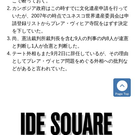
こで断っておく。
カンボジア政府はこの時すでに文化遺産申請を行って
いたが、2007年の時点でユネスコ世界遺産委員会は申
請登録リストからプレア・ヴィヒア寺院をはずす決定
を下していた。
尚、憲法裁判所裁判長を含む9人の判事の内8人が違憲
と判断し1人が合憲と判断した。
テート外相もまた9月2日に辞任しているが、その理由
としてプレア・ヴィヒア問題をめぐる外相への批判な
どがあると言われていた。