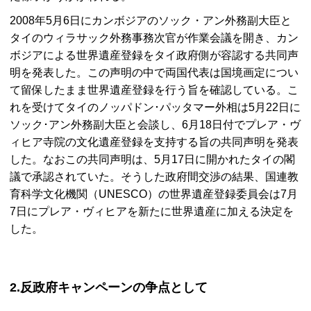
2008年5月6日にカンボジアのソック・アン外務副大臣と
タイのウィラサック外務事務次官が作業会議を開き、カン
ボジアによる世界遺産登録をタイ政府側が容認する共同声
明を発表した。この声明の中で両国代表は国境画定につい
て留保したまま世界遺産登録を行う旨を確認している。こ
れを受けてタイのノッパドン･パッタマー外相は5月22日に
ソック･アン外務副大臣と会談し、6月18日付でプレア・ヴ
ィヒア寺院の文化遺産登録を支持する旨の共同声明を発表
した。なおこの共同声明は、5月17日に開かれたタイの閣
議で承認されていた。そうした政府間交渉の結果、国連教
育科学文化機関（UNESCO）の世界遺産登録委員会は7月
7日にプレア・ヴィヒアを新たに世界遺産に加える決定を
した。
2.反政府キャンペーンの争点として