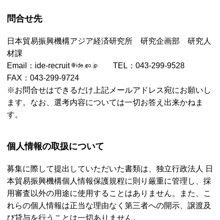
問合せ先
日本貿易振興機構アジア経済研究所 研究企画部 研究人
材課
Email
：ide-recruit
TEL
：043-299-9528
FAX
：043-299-9724
※お問合せはできるだけ上記メールアドレス宛にお願いし
ます。なお、選考内容については一切お答え出来かねま
す。
個人情報の取扱について
募集に際して提出していただいた書類は、独立行政法人 日
本貿易振興機構個人情報保護規程に則り厳重に管理し、採
用審査以外の用途に使用することはありません。また、こ
れらの個人情報は正当な理由なく第三者への開示、譲渡及
び貸与を行うことは一切ありません。