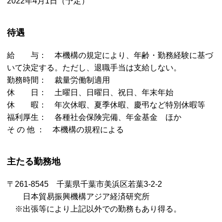
2022年4月1日（予定）
待遇
給 与： 本機構の規定により、年齢・勤務経験に基づ
いて決定する。ただし、退職手当は支給しない。
勤務時間： 裁量労働制適用
休 日： 土曜日、日曜日、祝日、年末年始
休 暇： 年次休暇、夏季休暇、慶弔など特別休暇等
福利厚生： 各種社会保険完備、年金基金 ほか
そ の 他 ： 本機構の規程による
主たる勤務地
〒261-8545 千葉県千葉市美浜区若葉3-2-2
日本貿易振興機構アジア経済研究所
※出張等により上記以外での勤務もあり得る。