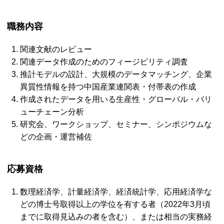
職務内容
関連文献のレビュー
関連データ作成のためのフィージビリティ調査
推計モデルの設計、大規模のデータマッチング、企業
異質性情報を持つ中国産業連関表・付帯表の作成
作成されたデータを用いる生産性・グローバル・バリ
ューチェーン分析
研究会、ワークショップ、セミナー、シンポジウムな
どの企画・運営補佐
応募資格
数理経済学、計量経済学、経済統計学、応用経済学な
どの博士号取得以上の学位を有する者（2022年3月頃
までに取得見込みの者を含む）、または相当の実務経