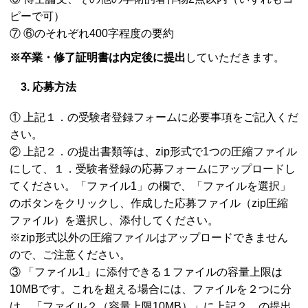
ピーで可）
⑦ ⑥のそれぞれ400字程度の要約
※卒業・修了証明書は内定後に提出
していただきます。
3. 応募方法
① 上記１．の受験者登録フォームに必要事項をご記入くだ
さい。
② 上記２．の提出書類等は、zip形式で1つの圧縮ファイル
にして、１．受験者登録の応募フォームにアップロードし
てください。「ファイル1」の欄で、「ファイルを選択」
のボタンをクリックし、作成した応募ファイル（zip圧縮
ファイル）を選択し、添付してください。
※zip形式以外の圧縮ファイルはアップロードできません
ので、ご注意ください。
③ 「ファイル1」に添付できる１ファイルの容量上限は
10
MB
です。これを超える場合には、ファイルを２つに分
け、「ファイル２（容量上限10
MB
）」に上記２．の提出