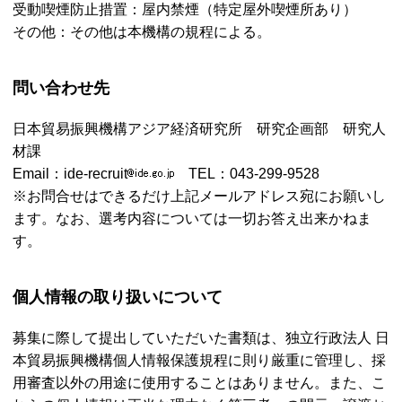
受動喫煙防止措置：屋内禁煙（特定屋外喫煙所あり）
その他：その他は本機構の規程による。
問い合わせ先
日本貿易振興機構アジア経済研究所 研究企画部 研究人
材課
Email
：ide-recruit
TEL
：043-299-9528
※お問合せはできるだけ上記メールアドレス宛にお願いし
ます。なお、選考内容については一切お答え出来かねま
す。
個人情報の取り扱いについて
募集に際して提出していただいた書類は、独立行政法人 日
本貿易振興機構個人情報保護規程に則り厳重に管理し、採
用審査以外の用途に使用することはありません。また、こ