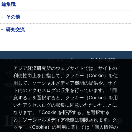
編集職
その他
研究交流
アクセス
サイトマップ
個人情報保護
アジア経済研究所のウェブサイトでは、サイトの
採用・募集情報
利用規約・免責事項
調達情報
利便性向上を目指して、クッキー（Cookie）を使
用して、ソーシャルメディア機能の提供や、サイ
情報公開
推奨環境
お問い合わせ
ト内のアクセスログの収集を行っています。「同
アクセシビリティ
意する」を選択すると、クッキー（Cookie）を用
いたアクセスログの収集に同意いただいたことに
なります。「Cookie を拒否する」を選択する
と、ソーシャルメディア機能は制限されます。ク
ッキー（Cookie）の利用に関しては「個人情報の