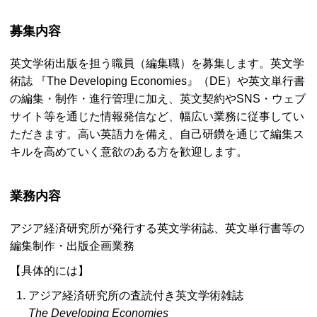
募集内容
英文学術出版を担う職員（編集職）を募集します。英文学
術誌 『
The Developing Economies
』（
DE
）や英文単行書
の編集・制作・進行管理に加え、英文契約や
SNS
・ウェブ
サイト等を通じた情報発信など、幅広い業務に従事してい
ただきます。高い英語力を備え、自己研鑽を通じて編集ス
キルを高めていく意欲のある方を歓迎します。
業務内容
アジア経済研究所が発行する英文学術誌、英文単行書等の
編集制作・出版企画業務
【具体的には】
アジア経済研究所の査読付き英文学術雑誌
The Developing Economies