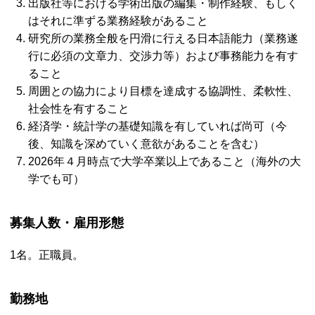
出版社等における学術出版の編集・制作経験、もしく
はそれに準ずる業務経験があること
研究所の業務全般を円滑に行える日本語能力（業務遂
行に必須の文章力、交渉力等）および事務能力を有す
ること
周囲との協力により目標を達成する協調性、柔軟性、
社会性を有すること
経済学・統計学の基礎知識を有していれば尚可（今
後、知識を深めていく意欲があることを含む）
2026年４月時点で大学卒業以上であること（海外の大
学でも可）
募集人数・雇用形態
1名。正職員。
勤務地