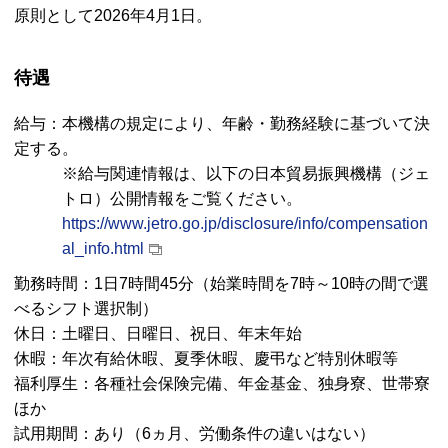
原則として2026年4月1日。
待遇
給与：本機構の規定により、年齢・勤務経験に基づいて決
定する。
※給与関連情報は、以下の日本貿易振興機構（ジェ
トロ）公開情報をご覧ください。
https://www.jetro.go.jp/disclosure/info/compensation
al_info.html
勤務時間：1日7時間45分（始業時間を7時～10時の間で選
べるシフト選択制）
休日：土曜日、日曜日、祝日、年末年始
休暇：年次有給休暇、夏季休暇、慶弔など特別休暇等
福利厚生：各種社会保険完備、年金基金、独身寮、世帯寮
ほか
試用期間：あり（6ヵ月、労働条件の違いはない）