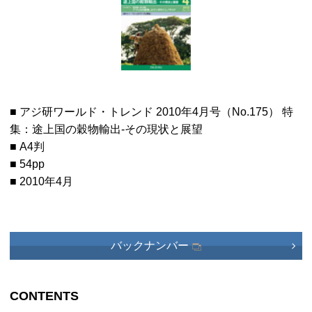
■ アジ研ワールド・トレンド 2010年4月号（No.175） 特
集：途上国の穀物輸出-その現状と展望
■ A4判
■ 54pp
■ 2010年4月
バックナンバー
CONTENTS