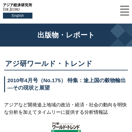
English
出版物・レポート
アジ研ワールド・トレンド
2010年4月号（
No.175
） 特集：途上国の穀物輸出
—その現状と展望
アジアなど開発途上地域の政治・経済・社会の動向を明快
な分析を加えてタイムリーに提供する分析情報誌