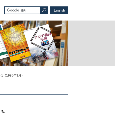
English
.1（1995年3月）
する。