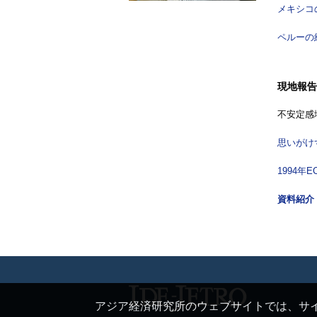
メキシコ
ペルーの
現地報告
不安定感
思いがけ
1994年
E
資料紹介
アジア経済研究所のウェブサイトでは、サイ