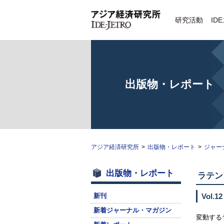
研究活動
ID
出版物・レポート
アジア経済研究所
>
出版物・レポート
>
ジャー
出版物・レポート
ラテン
新刊
Vol.12
新着ジャーナル・マガジン
変動する