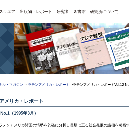
Eスクエア
出版物・レポート
研究者
図書館
研究所について
ナル・マガジン
>
ラテンアメリカ・レポート
>ラテンアメリカ・レポートVol.12 No
アメリカ・レポート
 No.1
（1995年3月）
ラテンアメリカ諸国の情勢を的確に分析し長期に亘る社会発展の諸相を考察