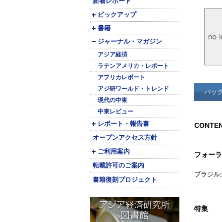
新着レポート
ピックアップ
書籍
ジャーナル・マガジン
アジア経済
ラテンアメリカ・レポート
アフリカレポート
アジ研ワールド・トレンド
バッ
現代の中東
中東レビュー
レポート・報告書
CONTE
オープンアクセス方針
ご利用案内
フォーラ
転載許可のご案内
ブラジル
書籍復刻プロジェクト
特集