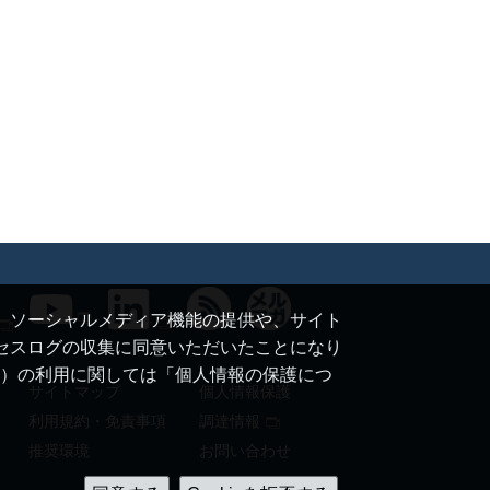
て、ソーシャルメディア機能の提供や、サイト
クセスログの収集に同意いただいたことになり
ie）の利用に関しては「個人情報の保護につ
サイトマップ
個人情報保護
利用規約・免責事項
調達情報
推奨環境
お問い合わせ