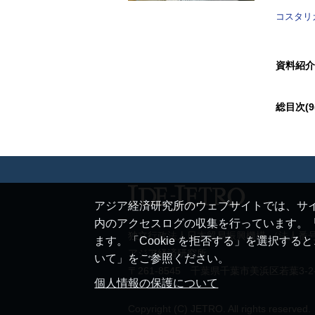
コスタリ
資料紹介
総目次(9(
アジア経済研究所のウェブサイトでは、サイ
内のアクセスログの収集を行っています。「
独立行政法人日本貿易振興機構 （法人番号 20
ます。「Cookie を拒否する」を選択す
アジア経済研究所
いて」をご参照ください。
〒261-8545 千葉県千葉市美浜区若葉3-2
個人情報の保護について
Copyright (C) JETRO. All rights reserved.