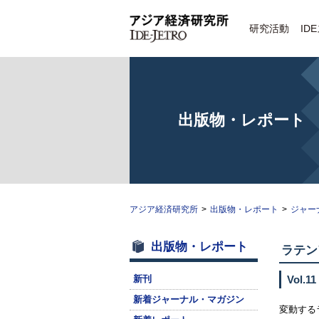
研究活動
ID
出版物・レポート
アジア経済研究所
>
出版物・レポート
>
ジャー
出版物・レポート
ラテン
新刊
Vol.11
新着ジャーナル・マガジン
変動する