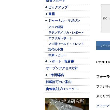
新着レポート
ピックアップ
書籍
ジャーナル・マガジン
アジア経済
ラテンアメリカ・レポート
アフリカレポート
アジ研ワールド・トレンド
バッ
現代の中東
中東レビュー
レポート・報告書
CONTE
オープンアクセス方針
ご利用案内
フォーラ
転載許可のご案内
ブラジル
書籍復刻プロジェクト
東カリブ
グアテマ