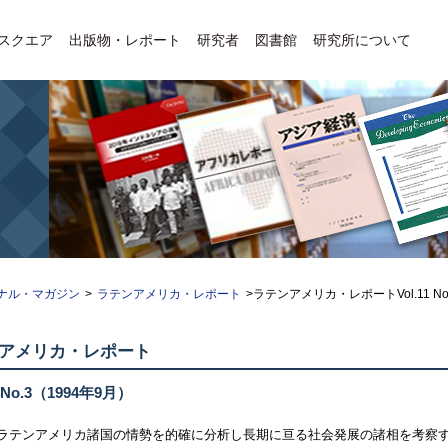
Eスクエア
出版物・レポート
研究者
図書館
研究所について
ナル・マガジン
>
ラテンアメリカ・レポート
>ラテンアメリカ・レポートVol.11 No
アメリカ・レポート
 No.3
（1994年9月）
ラテンアメリカ諸国の情勢を的確に分析し長期に亘る社会発展の諸相を考察