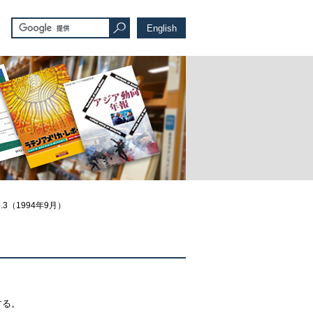
English
.3（1994年9月）
する。