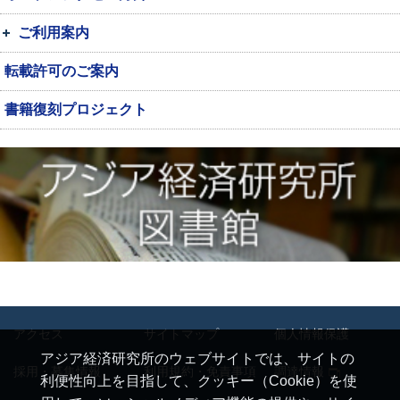
ご利用案内
転載許可のご案内
書籍復刻プロジェクト
アクセス
サイトマップ
個人情報保護
アジア経済研究所のウェブサイトでは、サイトの
採用・募集情報
利用規約・免責事項
調達情報
利便性向上を目指して、クッキー（Cookie）を使