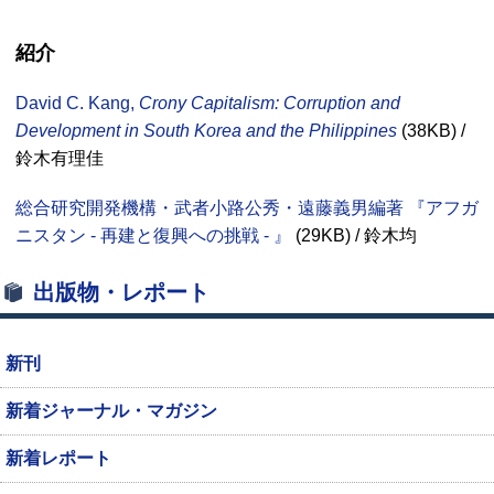
紹介
David C. Kang,
Crony Capitalism: Corruption and
Development in South Korea and the Philippines
(38
KB
) /
鈴木有理佳
総合研究開発機構・武者小路公秀・遠藤義男編著 『アフガ
ニスタン - 再建と復興への挑戦 - 』
(29
KB
) / 鈴木均
出版物・レポート
新刊
新着ジャーナル・マガジン
新着レポート