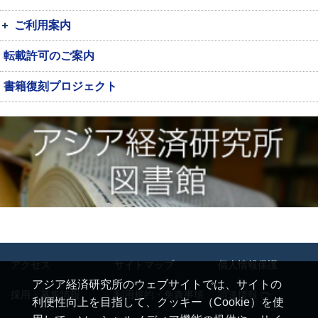
ご利用案内
転載許可のご案内
書籍復刻プロジェクト
アクセス
サイトマップ
個人情報保護
アジア経済研究所のウェブサイトでは、サイトの
採用・募集情報
利用規約・免責事項
調達情報
利便性向上を目指して、クッキー（Cookie）を使