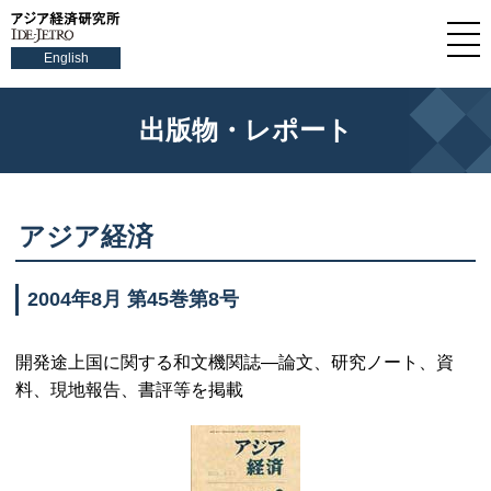
English
出版物・レポート
アジア経済
2004年8月 第45巻第8号
開発途上国に関する和文機関誌—論文、研究ノート、資
料、現地報告、書評等を掲載