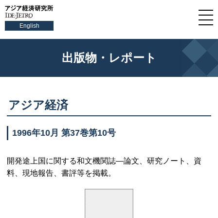
English
出版物・レポート
アジア経済
1996年10月 第37巻第10号
開発途上国に関する和文機関誌—論文、研究ノート、資
料、現地報告、書評等を掲載。