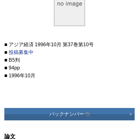
■ アジア経済 1996年10月 第37巻第10号
■
投稿募集中
■ B5判
■ 94pp
■ 1996年10月
バックナンバー
論文