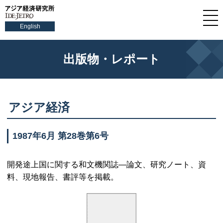
English
出版物・レポート
アジア経済
1987年6月 第28巻第6号
開発途上国に関する和文機関誌—論文、研究ノート、資
料、現地報告、書評等を掲載。