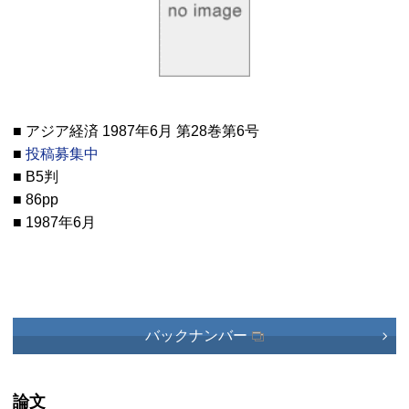
■ アジア経済 1987年6月 第28巻第6号
■
投稿募集中
■ B5判
■ 86pp
■ 1987年6月
バックナンバー
論文