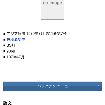
■ アジア経済 1970年7月 第11巻第7号
■
投稿募集中
■ B5判
■ 98pp
■ 1970年7月
バックナンバー
論文