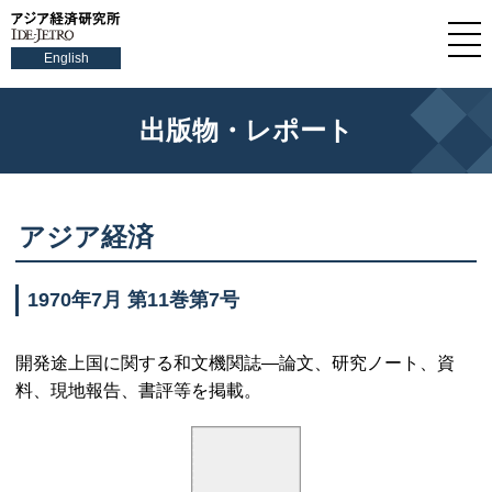
English
出版物・レポート
アジア経済
1970年7月 第11巻第7号
開発途上国に関する和文機関誌—論文、研究ノート、資
料、現地報告、書評等を掲載。