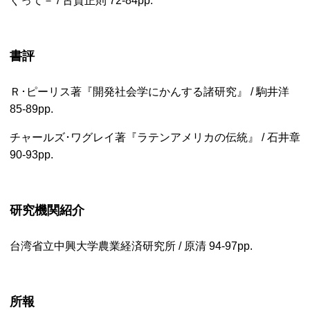
ぐって－ / 古賀正則
72-84pp.
書評
Ｒ･ピーリス著『開発社会学にかんする諸研究』 / 駒井洋
85-89pp.
チャールズ･ワグレイ著『ラテンアメリカの伝統』 / 石井章
90-93pp.
研究機関紹介
台湾省立中興大学農業経済研究所 / 原清
94-97pp.
所報