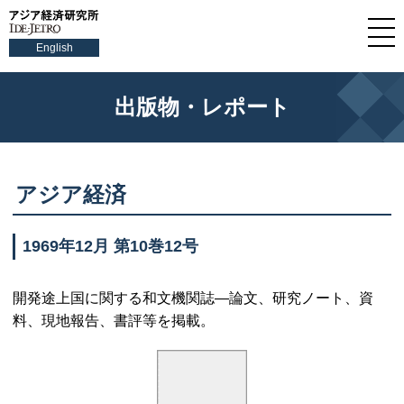
English
出版物・レポート
アジア経済
1969年12月 第10巻12号
開発途上国に関する和文機関誌—論文、研究ノート、資
料、現地報告、書評等を掲載。