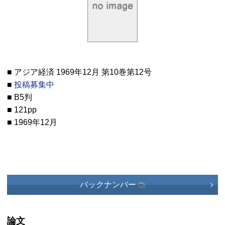
■ アジア経済 1969年12月 第10巻第12号
■
投稿募集中
■ B5判
■ 121pp
■ 1969年12月
バックナンバー
論文