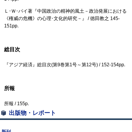
Ｌ･Ｗ･パイ著『中国政治の精神的風土－政治発展における
《権威の危機》の心理･文化的研究－』 / 徳田教之
145-
151pp.
総目次
『アジア経済』総目次(第9巻第1号～第12号) /
152-154pp.
所報
所報 /
155p.
出版物・レポート
新刊