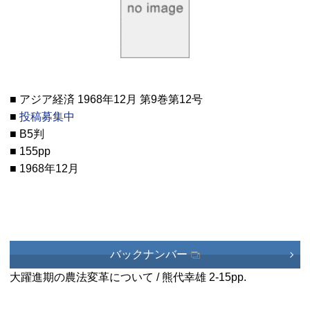
■ アジア経済 1968年12月 第9巻第12号
■
投稿募集中
■ B5判
■ 155pp
■ 1968年12月
バックナンバー
大躍進期の農法変革について / 熊代幸雄
2-15pp.