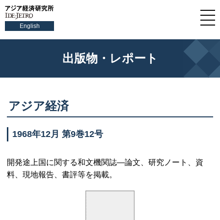
English
出版物・レポート
アジア経済
1968年12月 第9巻12号
開発途上国に関する和文機関誌—論文、研究ノート、資
料、現地報告、書評等を掲載。